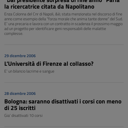
la ricercatrice citata da Napolitano
Enza Colonna del Cnr di Napoli, &è; stata menzionata nel discorso di fine
anno come esempio della "forza morale che anima tante donne" del Sud.
E’ una precaria e lavora con un contratto in scadenza il prossimo maggio
ad un progetto per identificare geni responsabili delle malattie
complesse.
29 dicembre 2006
L’Università di Firenze al collasso?
E’ un bilancio lacrime e sangue
28 dicembre 2006
Bologna: saranno disattivati i corsi con meno
di 25 iscritti
Gia’ disattivati 10 corsi