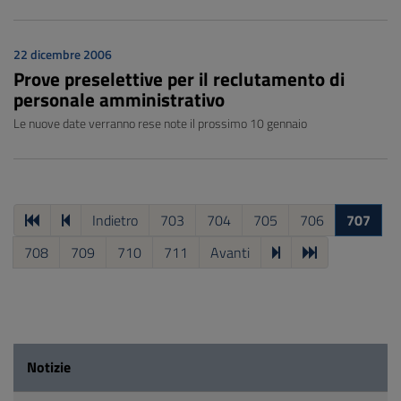
22 dicembre 2006
Prove preselettive per il reclutamento di
personale amministrativo
Le nuove date verranno rese note il prossimo 10 gennaio
Indietro
703
704
705
706
707
708
709
710
711
Avanti
Notizie