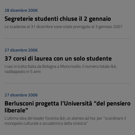
28 dicembre 2006
Segreterie studenti chiuse il 2 gennaio
Le scadenze al 31 dicembre sono state prorogate al 3 gennaio 2007
27 dicembre 2006
37 corsi di laurea con un solo studente
I casi in tutta Italia da Bologna a Moncrivello, il numero totale &è;
raddoppiato in 5 anni
27 dicembre 2006
Berlusconi progetta l’Università “del pensiero
liberale”
L’ultima idea del leader forzista &è; un ateneo ad hoc per "scardinare il
monopolio culturale e accademico della sinistra”