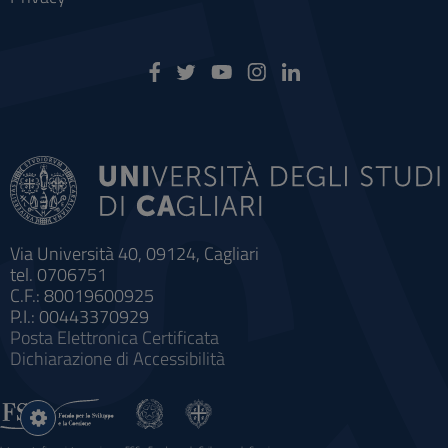
Via Università 40, 09124, Cagliari
tel. 0706751
C.F.: 80019600925
P.I.: 00443370929
Posta Elettronica Certificata
Dichiarazione di Accessibilità
Impostazioni
cookie