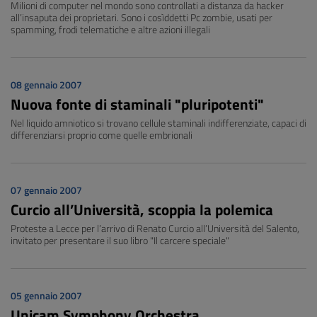
Milioni di computer nel mondo sono controllati a distanza da hacker
all’insaputa dei proprietari. Sono i cosìddetti Pc zombie, usati per
spamming, frodi telematiche e altre azioni illegali
08 gennaio 2007
Nuova fonte di staminali "pluripotenti"
Nel liquido amniotico si trovano cellule staminali indifferenziate, capaci di
differenziarsi proprio come quelle embrionali
07 gennaio 2007
Curcio all’Università, scoppia la polemica
Proteste a Lecce per l’arrivo di Renato Curcio all’Università del Salento,
invitato per presentare il suo libro "Il carcere speciale"
05 gennaio 2007
Unicam Symphony Orchestra