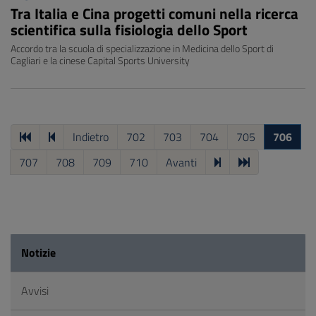
Tra Italia e Cina progetti comuni nella ricerca
scientifica sulla fisiologia dello Sport
Accordo tra la scuola di specializzazione in Medicina dello Sport di
Cagliari e la cinese Capital Sports University
Indietro
702
703
704
705
706
707
708
709
710
Avanti
Notizie
Avvisi