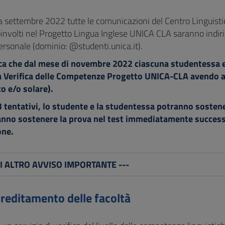
a settembre 2022 tutte le comunicazioni del Centro Linguisti
oinvolti nel Progetto Lingua Inglese UNICA CLA saranno indir
ersonale (dominio: @studenti.unica.it).
a che dal mese di novembre 2022 ciascuna studentessa e 
a Verifica delle Competenze Progetto UNICA-CLA avendo a d
o e/o solare).
 3 tentativi, lo studente e la studentessa potranno sost
nno sostenere la prova nel test immediatamente successi
one.
GI ALTRO AVVISO IMPORTANTE ---
creditamento delle facoltà