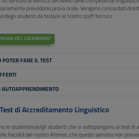
e un servizio di verifica del livello delle competenze linguistich
ariamente prevedono prova orale. Vengono concordati diretta
/degli studenti da testare al nostro staff tecnico.
 PAGINA DEL CALENDARIO
POTER FARE IL TEST
FFERTI
DI AUTOAPPRENDIMENTO
Test di Accreditamento Linguistico
o le studentesse/gli studenti che si sottopongono ai test di 
elle Facoltà del nostro Ateneo, che questo servizio non preve