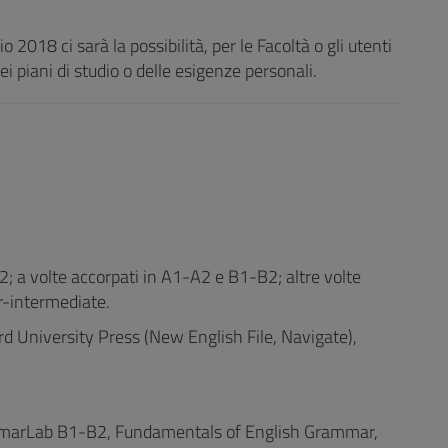
 2018 ci sarà la possibilità, per le Facoltà o gli utenti
i piani di studio o delle esigenze personali.
e B2; a volte accorpati in A1-A2 e B1-B2; altre volte
r-intermediate.
rd University Press (New English File, Navigate),
rLab B1-B2, Fundamentals of English Grammar,