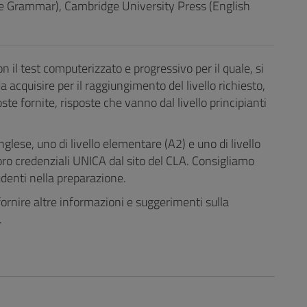
e Grammar), Cambridge University Press (English
n il test computerizzato e progressivo per il quale, si
 acquisire per il raggiungimento del livello richiesto,
te fornite, risposte che vanno dal livello principianti
glese, uno di livello elementare (A2) e uno di livello
loro credenziali UNICA dal sito del CLA. Consigliamo
udenti nella preparazione.
 fornire altre informazioni e suggerimenti sulla
.