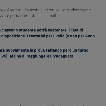
co d’Ateneo - via posta elettronica - a studentesse e
izzate primariamente alla e-mail
ciascuno studente potrà sostenere il Test di
isposizione 3 tentativi per livello (e non per Anno
enere nuovamente la prova saltando però un turno
vo), al fine di raggiungere un’adeguata