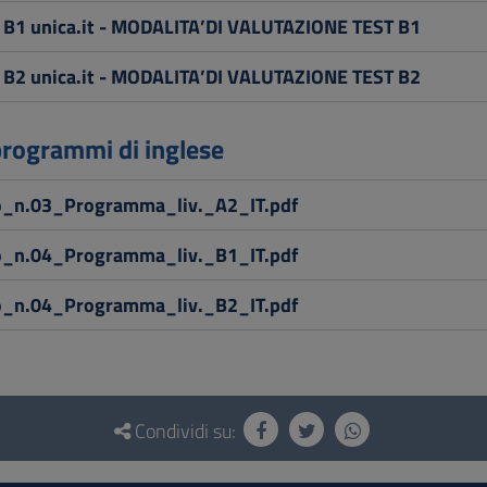
 B1 unica.it - MODALITA’DI VALUTAZIONE TEST B1
 B2 unica.it - MODALITA’DI VALUTAZIONE TEST B2
 programmi di inglese
o_n.03_Programma_liv._A2_IT.pdf
o_n.04_Programma_liv._B1_IT.pdf
o_n.04_Programma_liv._B2_IT.pdf
Condividi su: