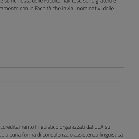
e su richiesta delle Facoltà. Tali test, sono gratuiti e
mente con le Facoltà che invia i nominativi delle
accreditamento linguistico organizzati dal CLA su
de alcuna forma di consulenza o assistenza linguistica