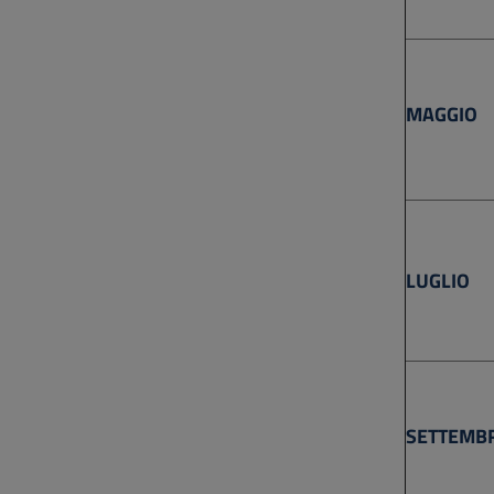
MAGGIO
LUGLIO
SETTEMB