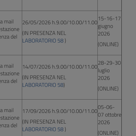
15-16-17
la mail
26/05/2026 h.9.00/10.00/11.00
giugno
estazione
(IN PRESENZA NEL
2026
denza del
LABORATORIO 58
)
(ONLINE)
28-29-30
la mail
14/07/2026 h.9.00/10.00/11.00
luglio
estazione
(IN PRESENZA NEL
2026
denza del
LABORATORIO 58
)
(ONLINE)
05-06-
la mail
17/09/2026 h.9.00/10.00/11.00
07 ottobre
estazione
(IN PRESENZA NEL
2026
denza del
LABORATORIO 58
)
(ONLINE)