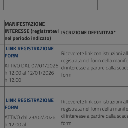
MANIFESTAZIONE
INTERESSE (registratevi
ISCRIZIONE DEFINITIVA*
nel periodo indicato)
LINK REGISTRAZIONE
Riceverete link con istruzioni al
FORM
registrata nel form della manif
ATTIVO DAL 07/01/2026
di interesse a partire dalla sca
h.12.00 al 12/01/2026
form
h.12.00
LINK REGISTRAZIONE
Riceverete link con istruzioni al
FORM
registrata nel form della manif
di interesse a partire dalla sca
ATTIVO dal 23/02/2026
form
h.12.00 al