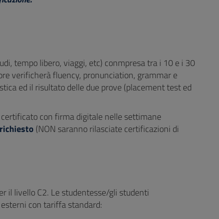
udi, tempo libero, viaggi, etc) conmpresa tra i 10 e i 30
atore verificherà fluency, pronunciation, grammar e
tica ed il risultato delle due prove (placement test ed
certificato con firma digitale nelle settimane
richiesto
(NON saranno rilasciate certificazioni di
r il livello C2. Le studentesse/gli studenti
 esterni con tariffa standard: