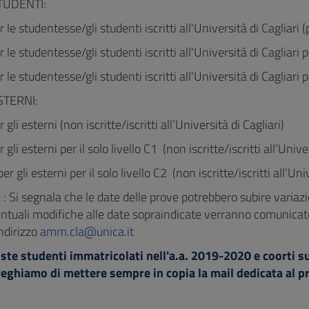
TUDENTI:
 le studentesse/gli studenti iscritti all'Università di Cagliari 
 le studentesse/gli studenti iscritti all'Università di Cagliari p
 le studentesse/gli studenti iscritti all'Università di Cagliari p
STERNI:
 gli esterni (non iscritte/iscritti all’Università di Cagliari)
 gli esterni per il solo livello C1 (non iscritte/iscritti all’Unive
er gli esterni per il solo livello C2 (non iscritte/iscritti all’Uni
: Si segnala che le date delle prove potrebbero subire variazio
ventuali modifiche alle date sopraindicate verranno comunicate
ndirizzo
amm.cla@unica.it
ste studenti immatricolati nell'a.a. 2019-2020 e coorti suc
reghiamo di mettere sempre in copia la mail dedicata al p