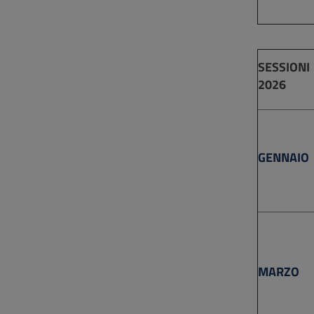
SESSIONI
2026
GENNAIO
MARZO