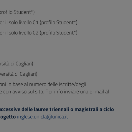
(profilo Student*)
er il solo livello C1 (profilo Student*)
er il solo livello C2 (profilo Student*)
rsità di Cagliari)
versità di Cagliari)
ni in base al numero delle iscritte/degli
 con avviso sul sito. Per info inviare una e-mail al
cessive delle lauree triennali o magistrali a ciclo
rogetto
inglese.unicla@unica.it