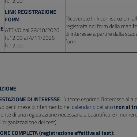
h.12.00
LINK REGISTRAZIONE
Riceverete link con istruzioni al
FORM
registrata nel form della manif
RE
ATTIVO dal 28/10/2026
di interesse a partire dalla sca
h.12.00 al 4/11/2026
form
h.12.00
IZIONE
ESTAZIONE DI INTERESSE
: l’utente esprime l’interesse alla
ivo per il mese di riferimento nel
calendario del sito
(
non si tr
ente di una registrazione necessaria a quantificare il numero
 l’organizzazione dei test).
ZIONE COMPLETA
(registrazione effettiva al test):