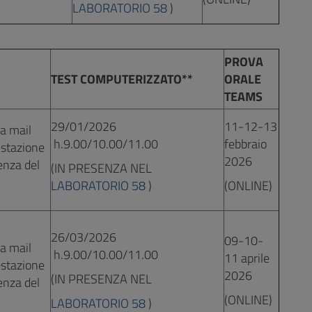
LABORATORIO 58
)
PROVA
TEST COMPUTERIZZATO**
ORALE
TEAMS
29/01/2026
11-12-13
la mail
h.9.00/10.00/11.00
febbraio
estazione
2026
denza del
(IN PRESENZA NEL
LABORATORIO 58
)
(ONLINE)
26/03/2026
09-10-
la mail
h.9.00/10.00/11.00
11 aprile
estazione
2026
(IN PRESENZA NEL
denza del
(ONLINE)
LABORATORIO 58
)