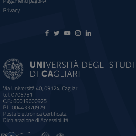
Pagamenti pagoPA
Privacy
Via Università 40, 09124, Cagliari
tel. 0706751
C.F.: 80019600925
P.I.: 00443370929
Posta Elettronica Certificata
Dichiarazione di Accessibilità
Impostazioni