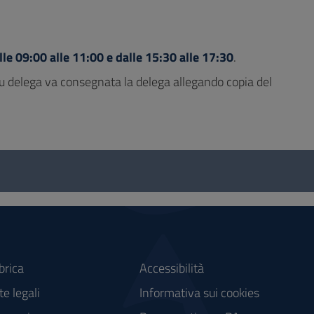
le 09:00 alle 11:00 e dalle 15:30 alle 17:30
.
o su delega va consegnata la delega allegando copia del
brica
Accessibilità
e legali
Informativa sui cookies