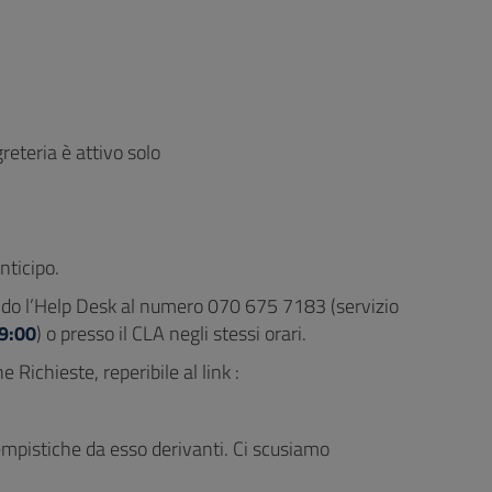
reteria è attivo solo
nticipo.
ndo l’Help Desk al numero 070 675 7183 (servizio
19:00
) o presso il CLA negli stessi orari.
 Richieste, reperibile al link :
empistiche da esso derivanti. Ci scusiamo