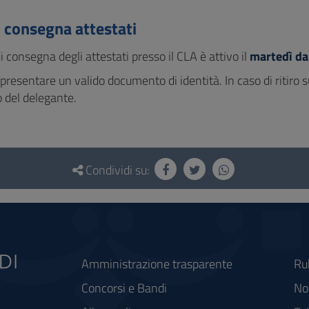
o consegna attestati
 di consegna degli attestati presso il CLA è attivo il
martedì dal
ro presentare un valido documento di identità. In caso di ritir
del delegante.
Condividi su:
Amministrazione trasparente
Ru
Concorsi e Bandi
Not