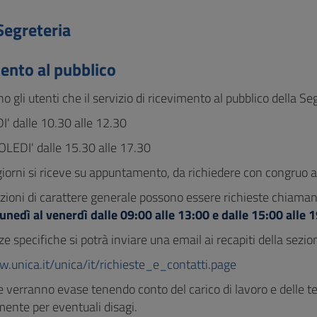
Segreteria
ento al pubblico
o gli utenti che il servizio di ricevimento al pubblico della Seg
I' dalle 10.30 alle 12.30
LEDI' dalle 15.30 alle 17.30
 giorni si riceve su appuntamento, da richiedere con congruo a
zioni di carattere generale possono essere richieste chiama
lunedì al venerdì dalle 09:00 alle 13:00 e dalle 15:00 alle 
e specifiche si potrà inviare una email ai recapiti della sezione
w.unica.it/unica/it/richieste_e_contatti.page
e verranno evase tenendo conto del carico di lavoro e delle t
mente per eventuali disagi.