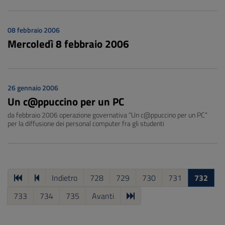
08 febbraio 2006
Mercoledì 8 febbraio 2006
26 gennaio 2006
Un c@ppuccino per un PC
da febbraio 2006 operazione governativa “Un c@ppuccino per un PC”
per la diffusione dei personal computer fra gli studenti
Indietro
728
729
730
731
732
733
734
735
Avanti