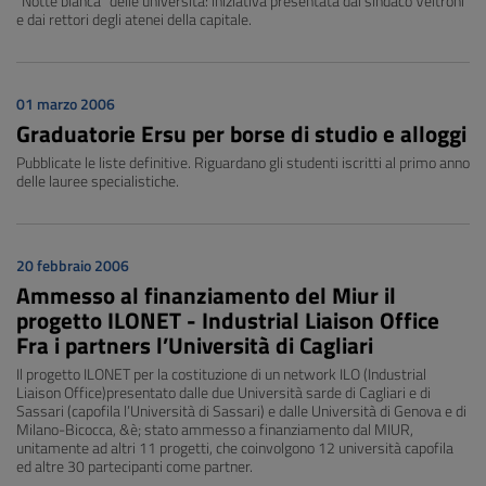
"Notte bianca" delle università: iniziativa presentata dal sindaco Veltroni
e dai rettori degli atenei della capitale.
01 marzo 2006
Graduatorie Ersu per borse di studio e alloggi
Pubblicate le liste definitive. Riguardano gli studenti iscritti al primo anno
delle lauree specialistiche.
20 febbraio 2006
Ammesso al finanziamento del Miur il
progetto ILONET - Industrial Liaison Office
Fra i partners l’Università di Cagliari
Il progetto ILONET per la costituzione di un network ILO (Industrial
Liaison Office)presentato dalle due Università sarde di Cagliari e di
Sassari (capofila l’Università di Sassari) e dalle Università di Genova e di
Milano-Bicocca, &è; stato ammesso a finanziamento dal MIUR,
unitamente ad altri 11 progetti, che coinvolgono 12 università capofila
ed altre 30 partecipanti come partner.