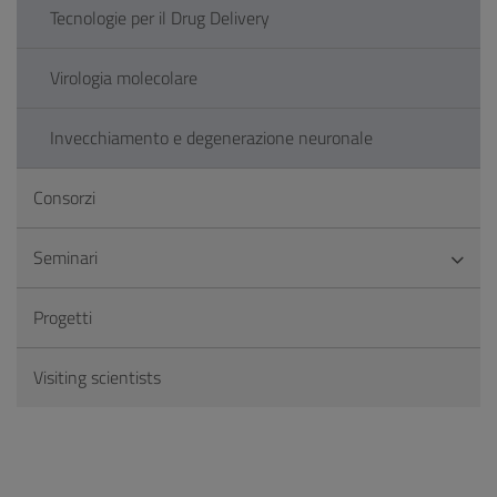
Tecnologie per il Drug Delivery
Virologia molecolare
Invecchiamento e degenerazione neuronale
Consorzi
Seminari
Progetti
Visiting scientists