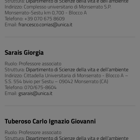
Struttura:
Dipartimento di Scienze della vita e dell’ambiente
Indirizzo: Complesso universitario di Monserrato S.P.
Monserrato-Sestu km 0,700 - Blocco A
Telefono: +39 070 675 8609
Email:
francesco.corrias@unica.it
Sarais Giorgia
Ruolo: Professore associato
Struttura:
Dipartimento di Scienze della vita e dell’ambiente
Indirizzo: Cittadella Universitaria di Monserrato - Blocco A –
S.S. 554 bivio per Sestu – 09042 Monserrato (CA)
Telefono: 070/675-8604
Email:
gsarais@unica.it
Tuberoso Carlo Ignazio Giovanni
Ruolo: Professore associato
Struttura:
Dipartimento di Scienze della vita e dell’ambiente