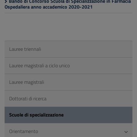
Bando di Concorso Scuola di Specializzazione in Farmacia
Ospedaliera anno accademico 2020-2021
Lauree triennali
Lauree magistrali a ciclo unico
Lauree magistrali
Dottorati di ricerca
Scuole di specializzazione
Orientamento