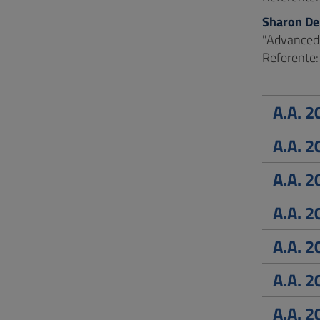
Sharon De-
"Advanced 
Referente
A.A. 
A.A. 
A.A. 
A.A. 
A.A. 
A.A. 
A.A. 