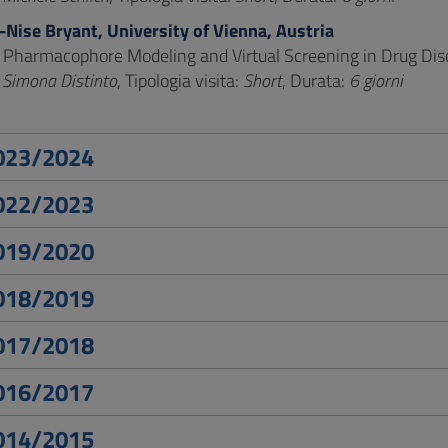
Nise Bryant, University of Vienna, Austria
Pharmacophore Modeling and Virtual Screening in Drug Dis
:
Simona Distinto
, Tipologia visita:
Short
, Durata:
6 giorni
2023/2024
2022/2023
2019/2020
2018/2019
2017/2018
2016/2017
2014/2015