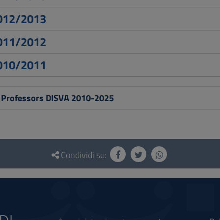
2012/2013
2011/2012
2010/2011
g Professors DISVA 2010-2025
Condividi su: