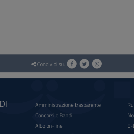
Condividi su:
Amministrazione trasparente
Ru
Concorsi e Bandi
Not
Albo on-line
E-