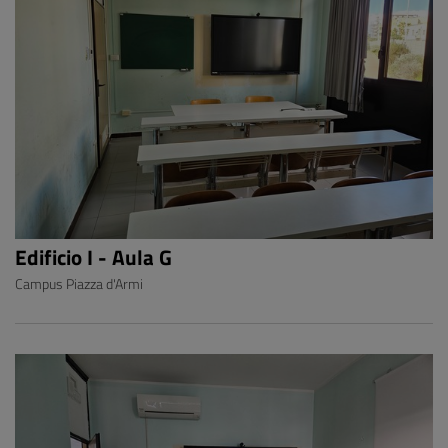
Edificio I - Aula G
Campus Piazza d'Armi