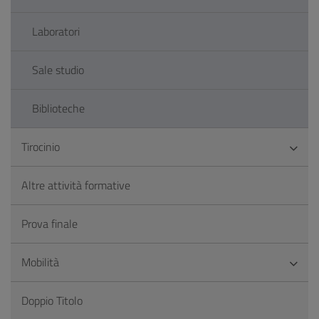
Laboratori
Sale studio
Biblioteche
Tirocinio
Altre attività formative
Prova finale
Mobilità
Doppio Titolo