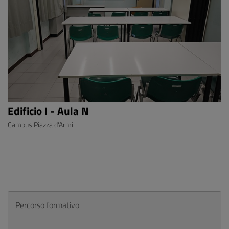
Edificio I - Aula N
Campus Piazza d'Armi
Percorso formativo