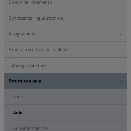
Corsi di riallineamento
Conoscenza lingua straniera
Insegnamenti
Attività a scelta dello studente
Tutoraggio didattico
Strutture e aule
Sede
Aule
Aule informatiche