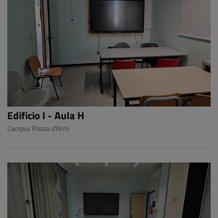
Edificio I - Aula H
Campus Piazza d'Armi