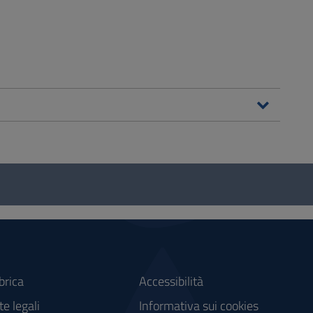
brica
Accessibilità
e legali
Informativa sui cookies