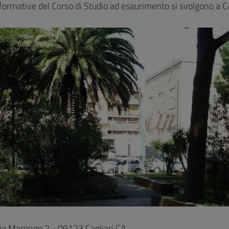
 formative del Corso di Studio ad esaurimento si svolgono a C
 Via Marengo 2 - 09123 Cagliari CA