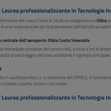
 Laurea professionalizzante in Tecnologie In
 formative del nuovo Corso di Studio si svolgeranno a
Olbia
pr
 di ente esponenziale per la promozione dell’attività accadem
a centrale dell’aeroporto Olbia Costa Smeralda
le immediate vicinanze del centro città, a circa 4 km di distan
dotata di parcheggio nell’area antistante l’ingresso principale.
B
 sito in via Mozambico 2, in dotazione del CIPNES, è facilmente
a ciclabile coperta, anche in bicicletta.
 Laurea professionalizzante in Tecnologie In