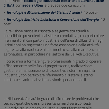
che diventa
Tecnologie Industriali Elettriche e Aeronautiche
(TIEA)
, con
sede a Olbia
, e prevede due curriculum:
-
Tecnologie e Manutenzione dei Sistemi Avionici
(15 posti)
-
Tecnologie Elettriche Industriali e Conversione dell’Energia
(10
posti)
La revisione nasce in risposta a esigenze strutturali e
consolidate provenienti dal sistema produttivo, con particolare
riferimento al comparto industriale dell’area di Olbia, che negli
ultimi anni ha registrato una forte espansione delle attività
legate sia alla nautica e al suo indotto sia alla manutenzione
aeronautica, in particolare nel settore dei velivoli Executive.
Il corso mira a formare figure professionali in grado di operare
efficacemente nelle fasi di progettazione, realizzazione,
gestione e manutenzione di dispositivi, sistemi e impianti
industriali, con particolare riferimento ai sistemi elettrici,
elettromeccanici e ai sistemi avionici per aeromobili.
La/Il laureata/o sarà in grado di affrontare le problematiche
tecnico-pratiche che si presentano nei diversi contesti
lavorativi, sia in ambito industriale (con riferimento alle