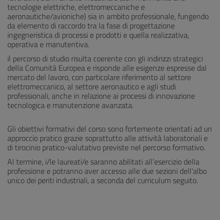
tecnologie elettriche, elettromeccaniche e
aeronautiche/avioniche) sia in ambito professionale, fungendo
da elemento di raccordo tra la fase di progettazione
ingegneristica di processi e prodotti e quella realizzativa,
operativa e manutentiva.
il percorso di studio risulta coerente con gli indirizzi strategici
della Comunità Europea e risponde alle esigenze espresse dal
mercato del lavoro, con particolare riferimento al settore
elettromeccanico, al settore aeronautico e agli studi
professionali, anche in relazione ai processi di innovazione
tecnologica e manutenzione avanzata.
Gli obiettivi formativi del corso sono fortemente orientati ad un
approccio pratico grazie soprattutto alle attività laboratoriali e
di tirocinio pratico-valutativo previste nel percorso formativo.
Al termine, i/le laureati/e saranno abilitati all’esercizio della
professione e potranno aver accesso alle due sezioni dell'albo
unico dei periti industriali, a seconda del curriculum seguito.