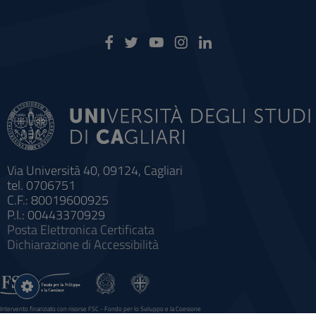
Via Università 40, 09124, Cagliari
tel. 0706751
C.F.: 80019600925
P.I.: 00443370929
Posta Elettronica Certificata
Dichiarazione di Accessibilità
Impostazioni
cookie
Intervento finanziato con risorse FSC - Fondo per lo Sviluppo e la Coesione