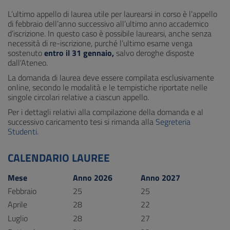
L’ultimo appello di laurea utile per laurearsi in corso è l’appello
di febbraio dell’anno successivo all’ultimo anno accademico
d’iscrizione. In questo caso è possibile laurearsi, anche senza
necessità di re-iscrizione, purché l’ultimo esame venga
sostenuto
entro il 31 gennaio,
salvo deroghe disposte
dall'Ateneo.
La domanda di laurea deve essere compilata esclusivamente
online, secondo le modalità e le tempistiche riportate nelle
singole circolari relative a ciascun appello.
Per i dettagli relativi alla compilazione della domanda e al
successivo caricamento tesi si rimanda alla
Segreteria
Studenti
.
CALENDARIO LAUREE
Mese
Anno 2026
Anno 2027
Febbraio
25
25
Aprile
28
22
Luglio
28
27