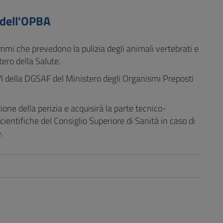
 dell'OPBA
ammi che prevedono la pulizia degli animali vertebrati e
tero della Salute.
VI della DGSAF del Ministero degli Organismi Preposti
ione della perizia e acquisirà la parte tecnico-
scientifiche del Consiglio Superiore di Sanità in caso di
.