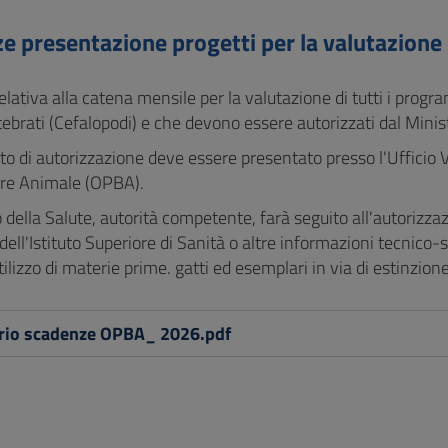
e presentazione progetti per la valutazione
lativa alla catena mensile per la valutazione di tutti i progr
tebrati (Cefalopodi) e che devono essere autorizzati dal Minis
to di autorizzazione deve essere presentato presso l'Ufficio 
re Animale (OPBA).
o della Salute, autorità competente, farà seguito all'autorizzaz
 dell'Istituto Superiore di Sanità o altre informazioni tecnico-
lizzo di materie prime. gatti ed esemplari in via di estinzione
rio scadenze OPBA_ 2026.pdf