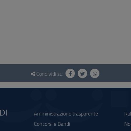
Condividi su:
Amministrazione trasparente
Ru
Concorsi e Bandi
Not