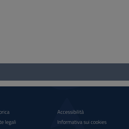
brica
Accessibilità
e legali
Informativa sui cookies