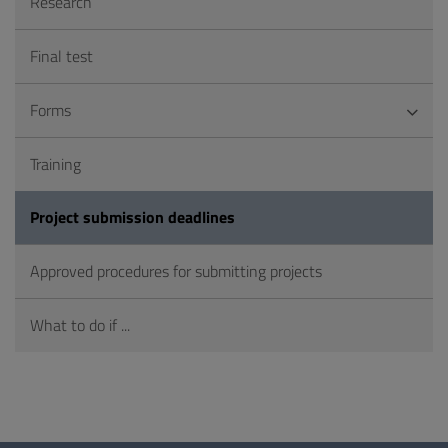
Research
Final test
Forms
Training
Project submission deadlines
Approved procedures for submitting projects
What to do if ...