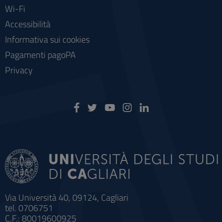
Wi-Fi
Accessibilità
Informativa sui cookies
Pagamenti pagoPA
Privacy
Via Università 40, 09124, Cagliari
tel. 0706751
C.F.: 80019600925