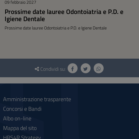
09 febbraio 2027
Prossime date lauree Odontoiatria e P.D. e
Igiene Dentale
Prossime date lauree Odontoiatria e P.D. e Igiene Dentale
Questionario
e
Condividi su:
social
Amministrazione trasparente
Concorsi e Bandi
Albo on-line
Mappa del sito
HRS4R Strategy