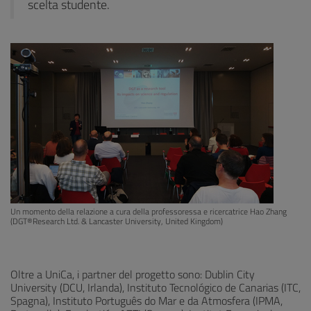
scelta studente.
Un momento della relazione a cura della professoressa e ricercatrice Hao Zhang
(DGT®Research Ltd. & Lancaster University, United Kingdom)
Oltre a UniCa, i partner del progetto sono: Dublin City
University (DCU, Irlanda), Instituto Tecnológico de Canarias (ITC,
Spagna), Instituto Português do Mar e da Atmosfera (IPMA,