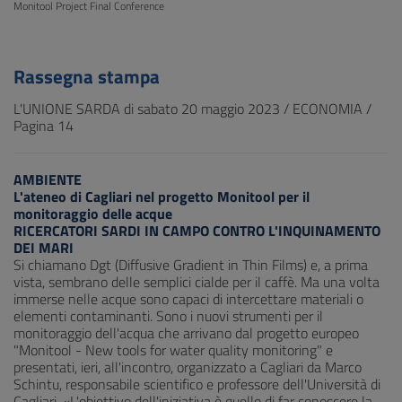
Monitool Project Final Conference
Rassegna stampa
L'UNIONE SARDA di sabato 20 maggio 2023 / ECONOMIA /
Pagina 14
AMBIENTE
L'ateneo di Cagliari nel progetto Monitool per il
monitoraggio delle acque
RICERCATORI SARDI IN CAMPO CONTRO L'INQUINAMENTO
DEI MARI
Si chiamano Dgt (Diffusive Gradient in Thin Films) e, a prima
vista, sembrano delle semplici cialde per il caffè. Ma una volta
immerse nelle acque sono capaci di intercettare materiali o
elementi contaminanti. Sono i nuovi strumenti per il
monitoraggio dell'acqua che arrivano dal progetto europeo
"Monitool - New tools for water quality monitoring" e
presentati, ieri, all'incontro, organizzato a Cagliari da Marco
Schintu, responsabile scientifico e professore dell'Università di
Cagliari. «L'obiettivo dell'iniziativa è quello di far conoscere la