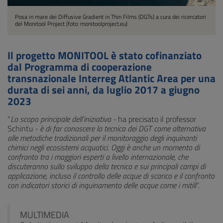
Posa in mare dei Diffusive Gradient in Thin Films (DGTs) a cura dei ricercatori
del Monitool Project (foto: monitoolproject.eu)
Il progetto MONITOOL è stato cofinanziato
dal Programma di cooperazione
transnazionale Interreg Atlantic Area per una
durata di sei anni, da luglio 2017 a giugno
2023
"
Lo scopo principale dell'iniziativa -
ha precisato il professor
Schintu
- è di far conoscere la tecnica dei DGT come alternativa
alle metodiche tradizionali per il monitoraggio degli inquinanti
chimici negli ecosistemi acquatici. Oggi è anche un momento di
confronto tra i maggiori esperti a livello internazionale, che
discuteranno sullo sviluppo della tecnica e sui principali campi di
applicazione, incluso il controllo delle acque di scarico e il confronto
con indicatori storici di inquinamento delle acque come i mitili
".
MULTIMEDIA