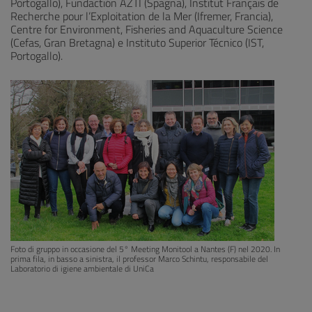
Portogallo), Fundactión AZTI (Spagna), Institut Français de
Recherche pour l’Exploitation de la Mer (Ifremer, Francia),
Centre for Environment, Fisheries and Aquaculture Science
(Cefas, Gran Bretagna) e Instituto Superior Técnico (IST,
Portogallo).
Foto di gruppo in occasione del 5° Meeting Monitool a Nantes (F) nel 2020. In
prima fila, in basso a sinistra, il professor Marco Schintu, responsabile del
Laboratorio di igiene ambientale di UniCa