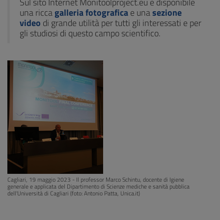
Sul sito Internet Monitoolproject.eu è disponibile
una ricca
galleria fotografica
e una
sezione
video
di grande utilità per tutti gli interessati e per
gli studiosi di questo campo scientifico.
Cagliari, 19 maggio 2023 - Il professor Marco Schintu, docente di Igiene
generale e applicata del Dipartimento di Scienze mediche e sanità pubblica
dell'Università di Cagliari (foto: Antonio Patta, Unica.it)