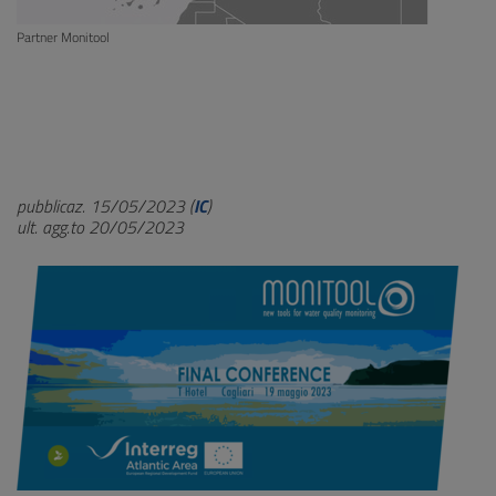
Partner Monitool
pubblicaz. 15/05/2023 (
IC
)
ult. agg.to 20/05/2023