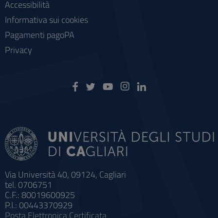
Accessibilità
Informativa sui cookies
Pagamenti pagoPA
Privacy
Via Università 40, 09124, Cagliari
tel. 0706751
C.F.: 80019600925
P.I.: 00443370929
Posta Elettronica Certificata