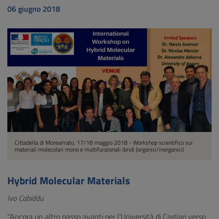
06 giugno 2018
Cittadella di Monserrato, 17/18 maggio 2018 - Workshop scientifico sui
materiali molecolari mono e multifunzionali ibridi (organici/inorganici)
Hybrid Molecular Materials
Ivo Cabiddu
"Ancora un altro passo avanti per l'Università di Cagliari verso