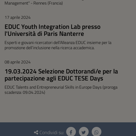
Management" - Rennes (Francia)
17 aprile 2024
EDUC Youth Integration Lab presso
l'Università di Paris Nanterre
Esperti e giovani ricercatori dell’Alleanza EDUC insieme per la
promozione dell’inclusione nella ricerca accademica.
08 aprile 2024
19.03.2024 Selezione Dottorandi/e per la
partecipazione agli EDUC TESE Days
EDUC Talents and Entrepreneurial Skills in Europe Days (proroga
scadenza: 09.04.2024)
Questionario
e
Condividi su: