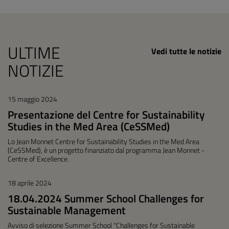
ULTIME
Vedi tutte le notizie
NOTIZIE
15 maggio 2024
Presentazione del Centre for Sustainability
Studies in the Med Area (CeSSMed)
Lo Jean Monnet Centre for Sustainability Studies in the Med Area
(CeSSMed), è un progetto finanziato dal programma Jean Monnet -
Centre of Excellence.
18 aprile 2024
18.04.2024 Summer School Challenges for
Sustainable Management
Avviso di selezione Summer School "Challenges for Sustainable