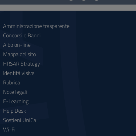
social
Amministrazione trasparente
Concorsi e Bandi
Albo on-line
Mappa del sito
HRS4R Strategy
Identità visiva
Rubrica
Note legali
E-Learning
Help Desk
Sostieni UniCa
Wi-Fi