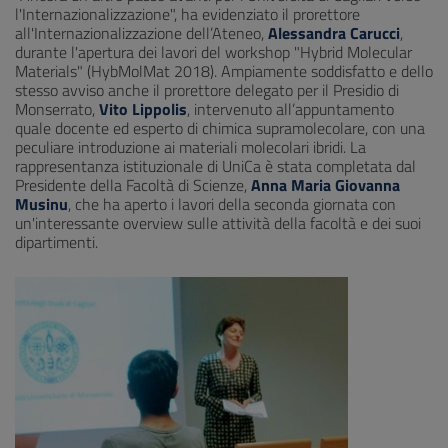
l'Internazionalizzazione", ha evidenziato il prorettore
all'Internazionalizzazione dell’Ateneo,
Alessandra Carucci
,
durante l'apertura dei lavori del workshop "Hybrid Molecular
Materials" (HybMolMat 2018). Ampiamente soddisfatto e dello
stesso avviso anche il prorettore delegato per il Presidio di
Monserrato,
Vito Lippolis
, intervenuto all’appuntamento
quale docente ed esperto di chimica supramolecolare, con una
peculiare introduzione ai materiali molecolari ibridi. La
rappresentanza istituzionale di UniCa è stata completata dal
Presidente della Facoltà di Scienze,
Anna Maria Giovanna
Musinu
, che ha aperto i lavori della seconda giornata con
un'interessante overview sulle attività della facoltà e dei suoi
dipartimenti.