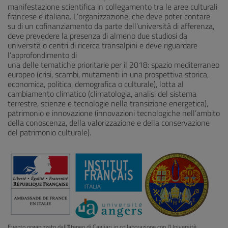
manifestazione scientifica in collegamento tra le aree culturali
francese e italiana. L’organizzazione, che deve poter contare
su di un cofinanziamento da parte dell’università di afferenza,
deve prevedere la presenza di almeno due studiosi da
università o centri di ricerca transalpini e deve riguardare
l’approfondimento di
una delle tematiche prioritarie per il 2018: spazio mediterraneo
europeo (crisi, scambi, mutamenti in una prospettiva storica,
economica, politica, demografica o culturale), lotta al
cambiamento climatico (climatologia, analisi del sistema
terrestre, scienze e tecnologie nella transizione energetica),
patrimonio e innovazione (innovazioni tecnologiche nell’ambito
della conoscenza, della valorizzazione e della conservazione
del patrimonio culturale).
Evento organizzato dall'Ateneo di Cagliari in collaborazione con l'Universitè