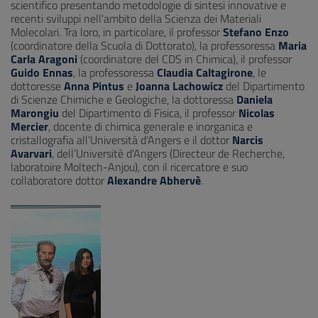
scientifico presentando metodologie di sintesi innovative e
recenti sviluppi nell'ambito della Scienza dei Materiali
Molecolari. Tra loro, in particolare, il professor
Stefano Enzo
(coordinatore della Scuola di Dottorato), la professoressa
Maria
Carla Aragoni
(coordinatore del CDS in Chimica), il professor
Guido Ennas
, la professoressa
Claudia Caltagirone
, le
dottoresse
Anna Pintus
e
Joanna Lachowicz
del Dipartimento
di Scienze Chimiche e Geologiche, la dottoressa
Daniela
Marongiu
del Dipartimento di Fisica, il professor
Nicolas
Mercier
, docente di chimica generale e inorganica e
cristallografia all’Università d'Angers e il dottor
Narcis
Avarvari
,
dell’Universitè d'Angers (Directeur de Recherche,
laboratoire Moltech-Anjou), con il ricercatore e suo
collaboratore dottor
Alexandre Abhervè
.