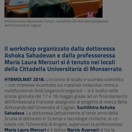
Professoressa Alessandra Carucci, prorettore all'internazionalizzazione
dell'Università di Cagliari
Il workshop organizzato dalla dottoressa
Ashoka Sahadevan e dalla professoressa
Maria Laura Mercuri si è tenuto nei locali
della Cittadella Universitaria di Monserrato
HYBMOLMAT 2018.
L’incontro di studio e scambio scientifico
– con interesse incentrato sui materiali molecolari mono e
multifunzionali ibridi (organici/inorganici) – si è svolto nelle
scorse giornate del 17 e 18 maggio grazie ad un finanziamento
dell'Ambasciata Francese assegnato al progetto di ricerca della
dottoranda dell’Università di Cagliari,
Suchithtra Ashoka
Sahadeva
. La dottoressa (attualmente al terzo anno della
Scuola di dottorato in Scienze e tecnologie chimiche, in co-
tutela con l'Università di Angers, supervisori la professoressa
Maria Laura Mercuri
e il dottor
Narcis Avarvari
) è tra le