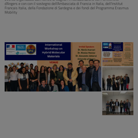
d'Angers e con con il sostegno dell'Ambasciata di Francia in Italia, dell'Institut
Francais Italia, della Fondazione di Sardegna e dei fondi del Programma Erasmus
Mobility
HybMolMat 2018
4 foto