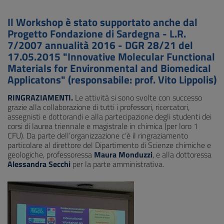
Il Workshop è stato supportato anche dal
Progetto Fondazione di Sardegna - L.R.
7/2007 annualità 2016 - DGR 28/21 del
17.05.2015 "Innovative Molecular Functional
Materials for Environmental and Biomedical
Applicatons" (responsabile: prof. Vito Lippolis)
RINGRAZIAMENTI.
Le attività si sono svolte con successo
grazie alla collaborazione di tutti i professori, ricercatori,
assegnisti e dottorandi e alla partecipazione degli studenti dei
corsi di laurea triennale e magistrale in chimica (per loro 1
CFU). Da parte dell’organizzazione c’è il ringraziamento
particolare al direttore del Dipartimento di Scienze chimiche e
geologiche, professoressa
Maura Monduzzi
, e alla dottoressa
Alessandra Secchi
per la parte amministrativa.