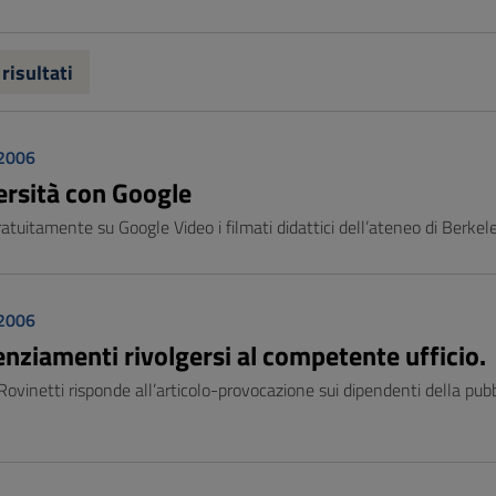
 risultati
 2006
versità con Google
gratuitamente su Google Video i filmati didattici dell’ateneo di Berkel
 2006
cenziamenti rivolgersi al competente ufficio.
ovinetti risponde all’articolo-provocazione sui dipendenti della pubb