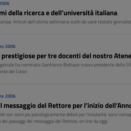
 2006
mi della ricerca e dell’università italiana
mpa. Articoli dell’ultima settimana scelti da varie testate giornalist
re 2006
prestigiose per tre docenti del nostro Aten
gionale ha nominato Gianfranco Bottazzi nuovo presidente della Sfir
nte del Coran
re 2006
 il messaggio del Rettore per l’inizio dell’
ardi non sono piu psicologicamente deboli per l’insularità: sono consap
no dei passaggi del messaggio del Rettore, on line da oggi.