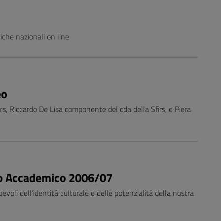
iche nazionali on line
eo
s, Riccardo De Lisa componente del cda della Sfirs, e Piera
Anno Accademico 2006/07
evoli dell’identità culturale e delle potenzialità della nostra