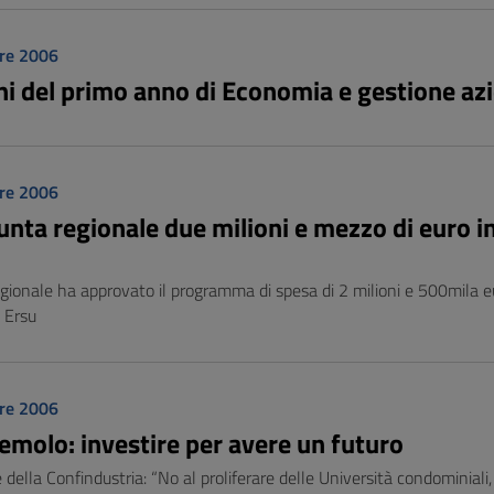
re 2006
ni del primo anno di Economia e gestione azi
re 2006
unta regionale due milioni e mezzo di euro in 
gionale ha approvato il programma di spesa di 2 milioni e 500mila euro 
i Ersu
re 2006
molo: investire per avere un futuro
e della Confindustria: “No al proliferare delle Università condominiali