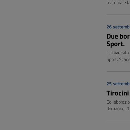
mamma e laur
26 settemb
Due bor
Sport.
L’Università
Sport. Scad
25 settemb
Tirocini
Collaborazio
domande: 9