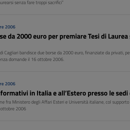
earsi senza fare troppi sacrifici”
re 2006
se da 2000 euro per premiare Tesi di Laurea s
 di Cagliari bandisce due borse da 2000 euro, finanziate da privati, pe
enza domande il 16 ottobre 2006.
re 2006
 formativi in Italia e all’Estero presso le sedi
ne fra Ministero degli Affari Esteri e Università italiane, col support
 ottobre 2006