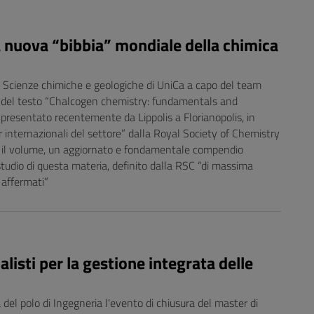
la nuova “bibbia” mondiale della chimica
di Scienze chimiche e geologiche di UniCa a capo del team
ri del testo “Chalcogen chemistry: fundamentals and
ro, presentato recentemente da Lippolis a Florianopolis, in
er internazionali del settore” dalla Royal Society of Chemistry
to il volume, un aggiornato e fondamentale compendio
 studio di questa materia, definito dalla RSC “di massima
à affermati”
alisti per la gestione integrata delle
 del polo di Ingegneria l'evento di chiusura del master di