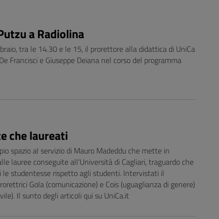
 Putzu a Radiolina
aio, tra le 14.30 e le 15, il prorettore alla didattica di UniCa
a De Francisci e Giuseppe Deiana nel corso del programma
te che laureati
pio spazio al servizio di Mauro Madeddu che mette in
alle lauree conseguite all’Università di Cagliari, traguardo che
le studentesse rispetto agli studenti. Intervistati il
prorettrici Gola (comunicazione) e Cois (uguaglianza di genere)
ile). Il sunto degli articoli qui su UniCa.it