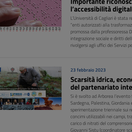
Importante riconosci
l’accessibilità digita
L’Università di Cagliari è stata
“enti autorizzati alla trasforma
promossa dalla professoressa Do
integrazione sociale e diritti de
rivolgersi agli uffici dei Servizi
23 febbraio 2023
Scarsità idrica, econ
del partenariato in
Si è svolto ad Arborea l’evento 
Sardegna, Palestina, Giordania e T
sperimentazione triennale sui re
concimi utilizzabili nei campi,
carico di nitrati del comprensori
Giovanni Sistu (coordinatore sci