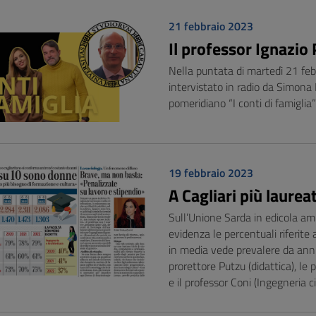
21 febbraio 2023
Il professor Ignazio
Nella puntata di martedì 21 febbr
intervistato in radio da Simon
pomeridiano “I conti di famiglia”
19 febbraio 2023
A Cagliari più laurea
Sull’Unione Sarda in edicola am
evidenza le percentuali riferite 
in media vede prevalere da anni 
prorettore Putzu (didattica), le 
e il professor Coni (Ingegneria civ