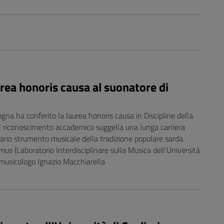
urea honoris causa al suonatore di
logna ha conferito la laurea honoris causa in Discipline della
 Il riconoscimento accademico suggella una lunga carriera
nario strumento musicale della tradizione popolare sarda.
imus (Laboratorio Interdisciplinare sulla Musica dell’Università
tnomusicologo Ignazio Macchiarella