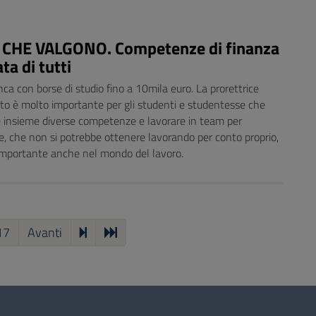
 CHE VALGONO. Competenze di finanza
ta di tutti
a con borse di studio fino a 10mila euro. La prorettrice
to è molto importante per gli studenti e studentesse che
 insieme diverse competenze e lavorare in team per
, che non si potrebbe ottenere lavorando per conto proprio,
mportante anche nel mondo del lavoro.
17
Avanti