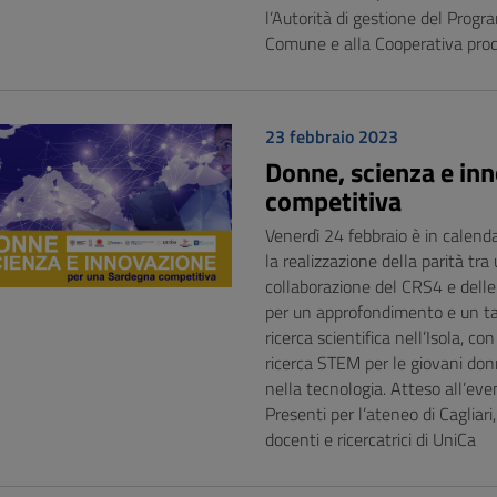
l’Autorità di gestione del Prog
Comune e alla Cooperativa prod
23 febbraio 2023
Donne, scienza e in
competitiva
Venerdì 24 febbraio è in calend
la realizzazione della parità t
collaborazione del CRS4 e delle 
per un approfondimento e un tav
ricerca scientifica nell’Isola, co
ricerca STEM per le giovani don
nella tecnologia. Atteso all’event
Presenti per l’ateneo di Cagliar
docenti e ricercatrici di UniCa