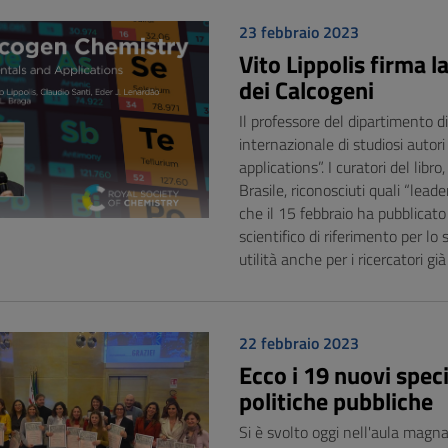
23 febbraio 2023
Vito Lippolis firma 
dei Calcogeni
Il professore del dipartimento 
internazionale di studiosi auto
applications”. I curatori del lib
Brasile, riconosciuti quali “lead
che il 15 febbraio ha pubblica
scientifico di riferimento per lo
utilità anche per i ricercatori gi
22 febbraio 2023
Ecco i 19 nuovi speci
politiche pubbliche
Si è svolto oggi nell'aula magna