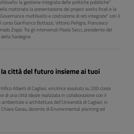
ilivello: la gestione integrata delle politiche pubbliche"
lla mattinata la presentazione dei project works finali e la
Governance multilivello e costruzione di reti integrate" con il
 corso Gianfranco Bottazzi, Vittorio Pelligra, Francesco
rado Zoppi. Tra gli intervenuti Paola Secci, presidente del
i della Sardegna
a città del futuro insieme ai tuoi
tifico Alberti di Cagliari, vincitrice assoluta su 200 classi
e di una città ideale realizzata in collaborazione con il
 ambientale e architettura dell’Università di Cagliari, in
a Chiara Garau, docente di Environmental planning ed