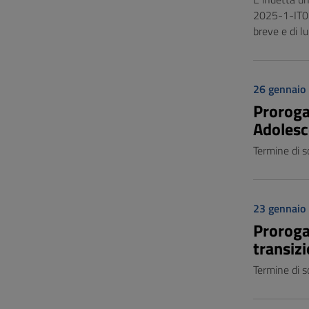
2025-1-IT02-
breve e di l
26 gennaio
Proroga 
Adolesce
Termine di s
23 gennaio
Proroga 
transizi
Termine di s