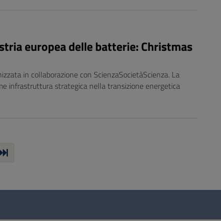
ndustria europea delle batterie: Christmas
izzata in collaborazione con ScienzaSocietàScienza. La
ome infrastruttura strategica nella transizione energetica