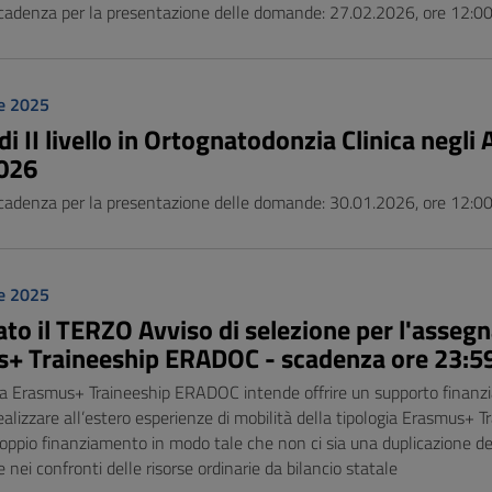
cadenza per la presentazione delle domande: 27.02.2026, ore 12:00 
e 2025
i II livello in Ortognatodonzia Clinica negli A
026
cadenza per la presentazione delle domande: 30.01.2026, ore 12:00 
e 2025
to il TERZO Avviso di selezione per l'assegn
+ Traineeship ERADOC - scadenza ore 23:5
 Erasmus+ Traineeship ERADOC intende offrire un supporto finanziar
alizzare all’estero esperienze di mobilità della tipologia Erasmus+ Tra
doppio finanziamento in modo tale che non ci sia una duplicazione del
e nei confronti delle risorse ordinarie da bilancio statale