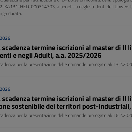
KA131-HED-000314703, a beneficio degli studenti dell’Università de
unga durata.
 2026
scadenza termine iscrizioni al master di II l
nti e negli Adulti, a.a. 2025/2026
cadenza per la presentazione delle domande prorogato al: 13.2.2026,
 2026
scadenza termine iscrizioni al master di II li
one sostenibile dei territori post-industrial
cadenza per la presentazione delle domande prorogato al: 16.2.2026,