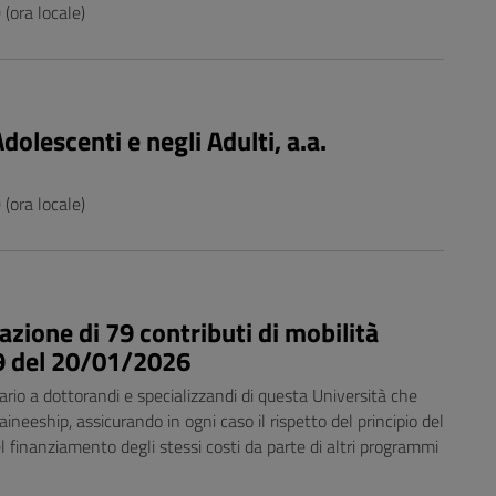
(ora locale)
dolescenti e negli Adulti, a.a.
(ora locale)
azione di 79 contributi di mobilità
9 del 20/01/2026
io a dottorandi e specializzandi di questa Università che
ineeship, assicurando in ogni caso il rispetto del principio del
 finanziamento degli stessi costi da parte di altri programmi