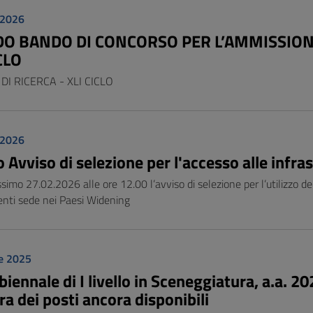
 2026
O BANDO DI CONCORSO PER L’AMMISSIONE
ICLO
DI RICERCA - XLI CICLO
 2026
Avviso di selezione per l'accesso alle infra
ssimo 27.02.2026 alle ore 12.00 l’avviso di selezione per l’utilizzo del
enti sede nei Paesi Widening
e 2025
biennale di I livello in Sceneggiatura, a.a. 
a dei posti ancora disponibili