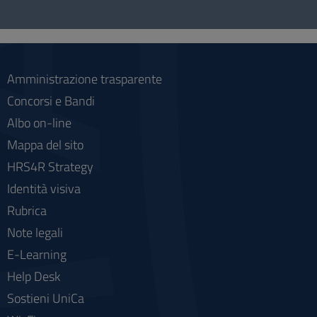
e
social
Amministrazione trasparente
Concorsi e Bandi
Albo on-line
Mappa del sito
HRS4R Strategy
Identità visiva
Rubrica
Note legali
E-Learning
Help Desk
Sostieni UniCa