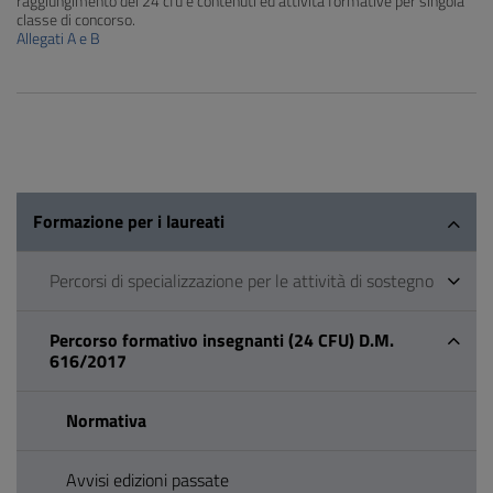
raggiungimento dei 24 cfu e contenuti ed attività formative per singola
classe di concorso.
Allegati A e B
Formazione per i laureati
Percorsi di specializzazione per le attività di sostegno
Percorso formativo insegnanti (24 CFU) D.M.
616/2017
Normativa
Avvisi edizioni passate