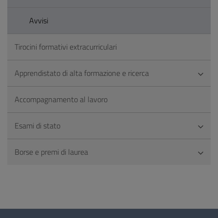
Avvisi
Tirocini formativi extracurriculari
Apprendistato di alta formazione e ricerca
Accompagnamento al lavoro
Esami di stato
Borse e premi di laurea
Questionario