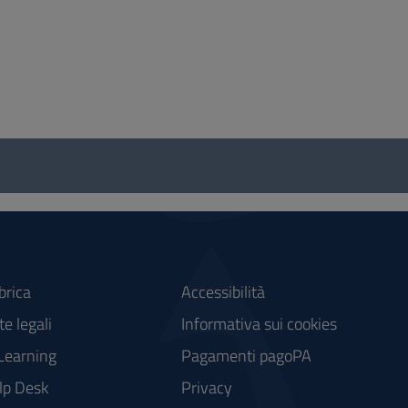
brica
Accessibilità
e legali
Informativa sui cookies
Learning
Pagamenti pagoPA
lp Desk
Privacy