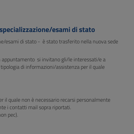
 specializzazione/esami di stato
ne/esami di stato - è stato trasferito nella nuova sede
appuntamento si invitano gli/le interessati/e a
tipologia di informazioni/assistenza per il quale
 per il quale non è necessario recarsi personalmente
nte i contatti mail sopra riportati.
(non pec).