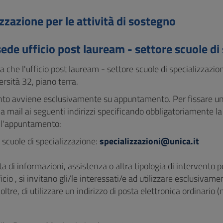
zzazione per le attività di sostegno
ede ufficio post lauream - settore scuole di
 che l'ufficio post lauream - settore scuole di specializzazio
ersità 32, piano terra.
ento avviene esclusivamente su appuntamento. Per fissare un 
a mail ai seguenti indirizzi specificando obbligatoriamente la 
 l'appuntamento:
 scuole di specializzazione:
specializzazioni@unica.it
ta di informazioni, assistenza o altra tipologia di intervento
ficio , si invitano gli/le interessati/e ad utilizzare esclusivame
noltre, di utilizzare un indirizzo di posta elettronica ordinario 