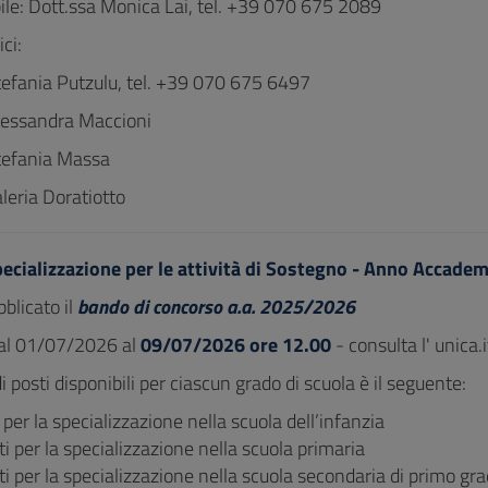
le: Dott.ssa Monica Lai, tel. +39 070 675 2089
ci:
tefania Putzulu, tel. +39 070 675 6497
lessandra Maccioni
tefania Massa
leria Doratiotto
pecializzazione per le attività di Sostegno - Anno Accad
blicato il
bando
di concorso
a.a. 2025
/2026
 dal 01/07/2026 al
09/07/2026 ore 12.00
- consulta l' unica.
i posti disponibili per ciascun grado di scuola è il seguente:
 per la specializzazione nella scuola dell’infanzia
i per la specializzazione nella scuola primaria
i per la specializzazione nella scuola secondaria di primo gr