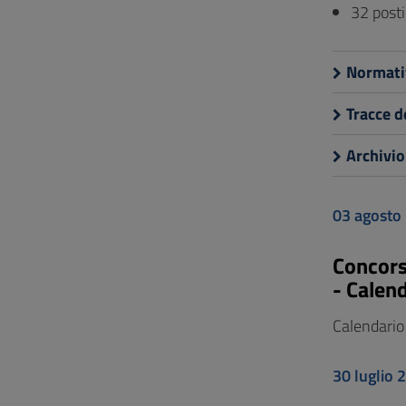
32 posti
Normati
Tracce d
Archivio
03 agosto
Concors
- Calen
Calendario
30 luglio 