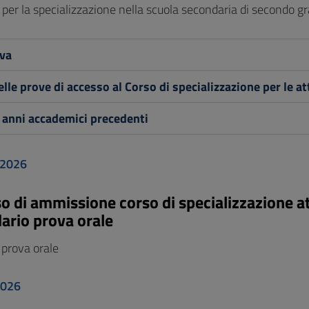
 per la specializzazione nella scuola secondaria di secondo g
va
elle prove di accesso al Corso di specializzazione per le a
 anni accademici precedenti
 2026
o di ammissione corso di specializzazione at
dario prova orale
 prova orale
2026