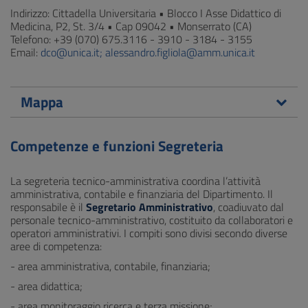
Indirizzo: Cittadella Universitaria • Blocco I Asse Didattico di
Medicina, P2, St. 3/4 • Cap 09042 • Monserrato (CA)
Telefono: +39 (070) 675.3116 - 3910 - 3184 - 3155
Email:
dco@unica.it; alessandro.figliola@amm.unica.it
Mappa
Competenze e funzioni Segreteria
La segreteria tecnico-amministrativa coordina l’attività
amministrativa, contabile e finanziaria del Dipartimento. Il
responsabile è il
Segretario Amministrativo
, coadiuvato dal
personale tecnico-amministrativo, costituito da collaboratori e
operatori amministrativi. I compiti sono divisi secondo diverse
aree di competenza:
- area amministrativa, contabile, finanziaria;
- area didattica;
- area monitoraggio ricerca e terza missione;