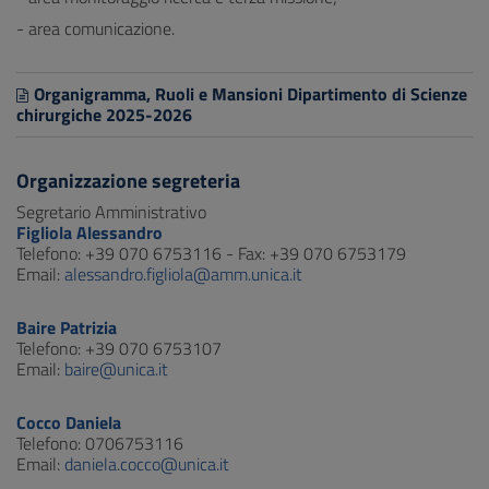
- area comunicazione.
Organigramma, Ruoli e Mansioni Dipartimento di Scienze
chirurgiche 2025-2026
Organizzazione segreteria
Segretario Amministrativo
Figliola Alessandro
Telefono: +39 070 6753116 - Fax: +39 070 6753179
Email:
alessandro.figliola@amm.unica.it
Baire Patrizia
Telefono: +39 070 6753107
Email:
baire@unica.it
Cocco Daniela
Telefono: 0706753116
Email:
daniela.cocco@unica.it