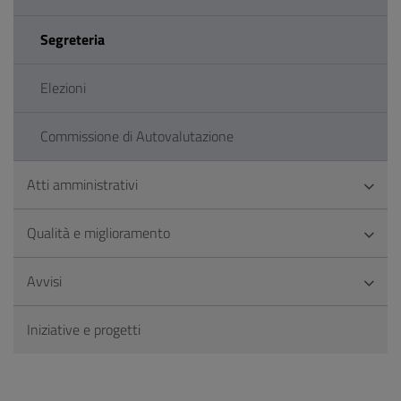
Segreteria
Elezioni
Commissione di Autovalutazione
Atti amministrativi
Qualità e miglioramento
Avvisi
Iniziative e progetti