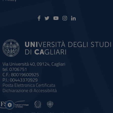
Via Università 40, 09124, Cagliari
tel. 0706751
C.F.: 80019600925
P.I.: 00443370929
Posta Elettronica Certificata
Dichiarazione di Accessibilità
Impostazioni
cookie