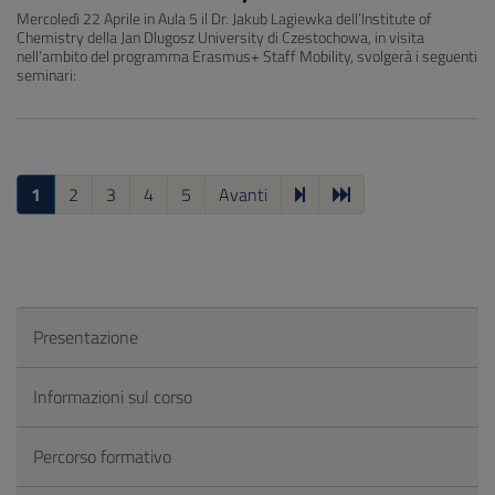
Mercoledì 22 Aprile in Aula 5 il Dr. Jakub Lagiewka dell’Institute of
Chemistry della Jan Dlugosz University di Czestochowa, in visita
nell’ambito del programma Erasmus+ Staff Mobility, svolgerà i seguenti
seminari:
1
2
3
4
5
Avanti
Presentazione
Informazioni sul corso
Percorso formativo