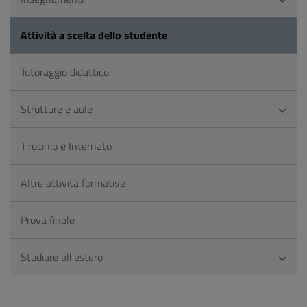
Attività a scelta dello studente
Tutoraggio didattico
Strutture e aule
Tirocinio e Internato
Altre attività formative
Prova finale
Studiare all'estero