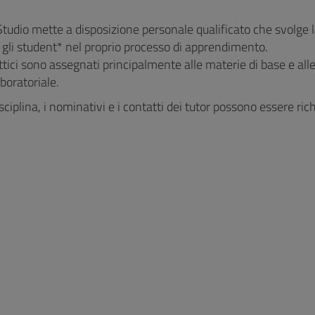
 Studio mette a disposizione personale qualificato che svolge l
 gli student* nel proprio processo di apprendimento.
attici sono assegnati principalmente alle materie di base e a
aboratoriale.
sciplina, i nominativi e i contatti dei tutor possono essere ric