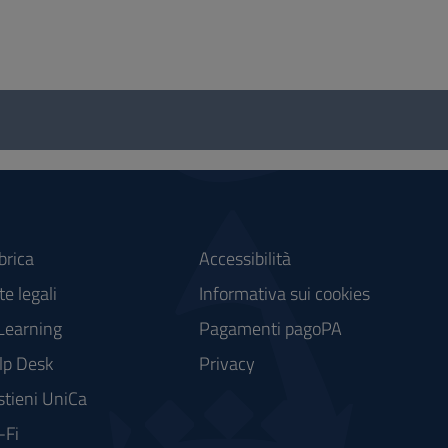
brica
Accessibilità
e legali
Informativa sui cookies
Learning
Pagamenti pagoPA
lp Desk
Privacy
stieni UniCa
-Fi