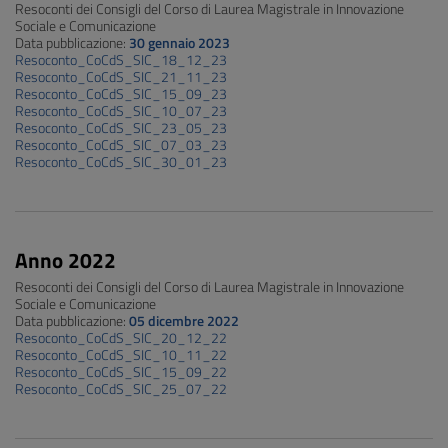
Resoconti dei Consigli del Corso di Laurea Magistrale in Innovazione
Sociale e Comunicazione
Data pubblicazione:
30 gennaio 2023
Resoconto_CoCdS_SIC_18_12_23
Resoconto_CoCdS_SIC_21_11_23
Resoconto_CoCdS_SIC_15_09_23
Resoconto_CoCdS_SIC_10_07_23
Resoconto_CoCdS_SIC_23_05_23
Resoconto_CoCdS_SIC_07_03_23
Resoconto_CoCdS_SIC_30_01_23
Anno 2022
Resoconti dei Consigli del Corso di Laurea Magistrale in Innovazione
Sociale e Comunicazione
Data pubblicazione:
05 dicembre 2022
Resoconto_CoCdS_SIC_20_12_22
Resoconto_CoCdS_SIC_10_11_22
Resoconto_CoCdS_SIC_15_09_22
Resoconto_CoCdS_SIC_25_07_22