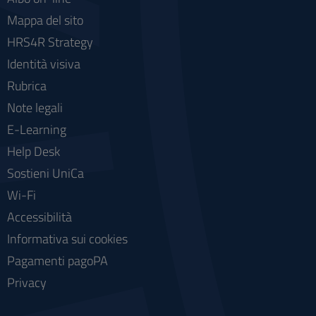
Mappa del sito
HRS4R Strategy
Identità visiva
Rubrica
Note legali
E-Learning
Help Desk
Sostieni UniCa
Wi-Fi
Accessibilità
Informativa sui cookies
Pagamenti pagoPA
Privacy