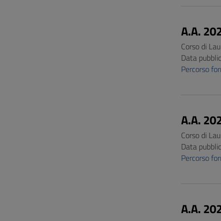
A.A. 20
Corso di La
Data pubbli
Percorso f
A.A. 20
Corso di La
Data pubbli
Percorso f
A.A. 20