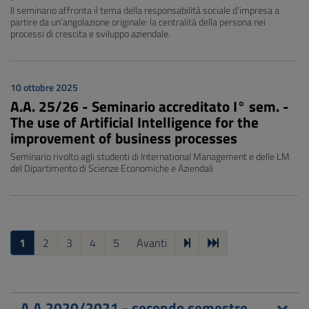
Il seminario affronta il tema della responsabilità sociale d’impresa a
partire da un’angolazione originale: la centralità della persona nei
processi di crescita e sviluppo aziendale.
10 ottobre 2025
A.A. 25/26 - Seminario accreditato I° sem. -
The use of Artificial Intelligence for the
improvement of business processes
Seminario rivolto agli studenti di International Management e delle LM
del Dipartimento di Scienze Economiche e Aziendali
1
2
3
4
5
Avanti
A.A 2020/2021 - secondo semestre