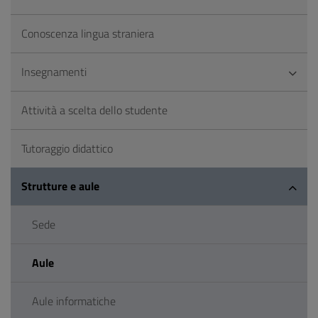
Conoscenza lingua straniera
Insegnamenti
Attività a scelta dello studente
Tutoraggio didattico
Strutture e aule
Sede
Aule
Aule informatiche