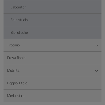
Laboratori
Sale studio
Biblioteche
Tirocinio
Prova finale
Mobilità
Doppio Titolo
Modulistica