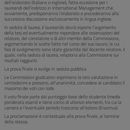
dell’elaborato (italiano o inglese), fatta eccezione per i
laureandi dell’indirizzo in International Management che,
ovviamente, predisporranno l’elaborato e procederanno alla
successiva discussione esclusivamente in lingua inglese.
In seduta di laurea, il laureando dovrà esporre l’argomento
della tesi ed eventualmente rispondere alle osservazioni del
relatore, del correlatore o di altri membri della Commissione,
argomentando le scelte fatte nel corso del suo lavoro, le cui
fasi di svolgimento sono state garantite dal docente relatore, il
quale, nella seduta di laurea, relaziona alla Commissione sui
risultati raggiunti.
La prova finale si svolge in seduta pubblica.
Le Commissioni giudicatrici esprimono la loro valutazione in
centodecimi e possono, all’unanimità, concedere al candidato il
massimo dei voti con lode.
Il voto finale parte dal punteggio base dello studente (media
ponderata esami) e tiene conto di ulteriori elementi, tra cui la
carriera e l’eventuale periodo trascorso all’estero (Erasmus).
La proclamazione è contestuale alla prova finale, al termine
della stessa.