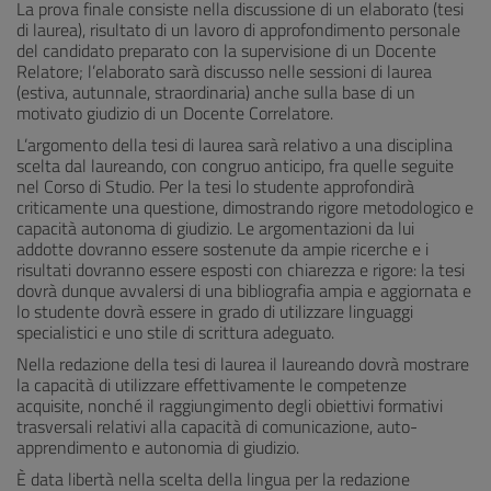
La prova finale consiste nella discussione di un elaborato (tesi
di laurea), risultato di un lavoro di approfondimento personale
del candidato preparato con la supervisione di un Docente
Relatore; l’elaborato sarà discusso nelle sessioni di laurea
(estiva, autunnale, straordinaria) anche sulla base di un
motivato giudizio di un Docente Correlatore.
L’argomento della tesi di laurea sarà relativo a una disciplina
scelta dal laureando, con congruo anticipo, fra quelle seguite
nel Corso di Studio. Per la tesi lo studente approfondirà
criticamente una questione, dimostrando rigore metodologico e
capacità autonoma di giudizio. Le argomentazioni da lui
addotte dovranno essere sostenute da ampie ricerche e i
risultati dovranno essere esposti con chiarezza e rigore: la tesi
dovrà dunque avvalersi di una bibliografia ampia e aggiornata e
lo studente dovrà essere in grado di utilizzare linguaggi
specialistici e uno stile di scrittura adeguato.
Nella redazione della tesi di laurea il laureando dovrà mostrare
la capacità di utilizzare effettivamente le competenze
acquisite, nonché il raggiungimento degli obiettivi formativi
trasversali relativi alla capacità di comunicazione, auto-
apprendimento e autonomia di giudizio.
È data libertà nella scelta della lingua per la redazione