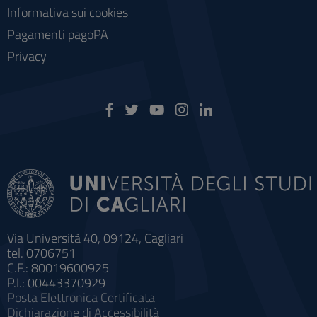
Informativa sui cookies
Pagamenti pagoPA
Privacy
Via Università 40, 09124, Cagliari
tel. 0706751
C.F.: 80019600925
P.I.: 00443370929
Posta Elettronica Certificata
Dichiarazione di Accessibilità