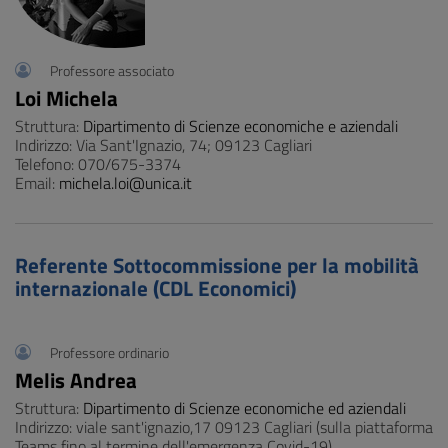
Professore associato
Loi Michela
Struttura:
Dipartimento di Scienze economiche e aziendali
Indirizzo: Via Sant'Ignazio, 74; 09123 Cagliari
Telefono: 070/675-3374
Email:
michela.loi@unica.it
Referente Sottocommissione per la mobilità
internazionale (CDL Economici)
Professore ordinario
Melis Andrea
Struttura:
Dipartimento di Scienze economiche ed aziendali
Indirizzo: viale sant'ignazio,17 09123 Cagliari (sulla piattaforma
Teams fino al termine dell'emergenza Covid-19)