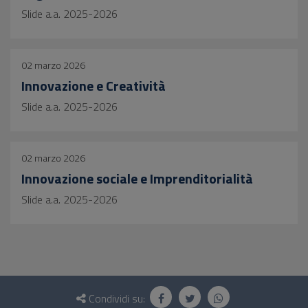
Slide a.a. 2025-2026
02 marzo 2026
Innovazione e Creatività
Slide a.a. 2025-2026
02 marzo 2026
Innovazione sociale e Imprenditorialità
Slide a.a. 2025-2026
Questionario
e
Condividi su: