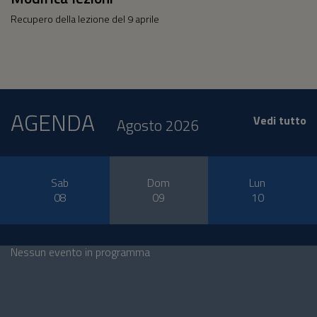
Recupero della lezione del 9 aprile
AGENDA
Vedi tutto
Agosto 2026
Sab
Dom
Lun
08
09
10
Nessun evento in programma