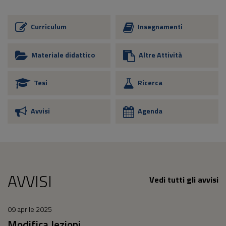
Curriculum
Insegnamenti
Materiale didattico
Altre Attività
Tesi
Ricerca
Avvisi
Agenda
AVVISI
Vedi tutti gli avvisi
09 aprile 2025
Modifica lezioni