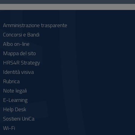
social
Amministrazione trasparente
Concorsi e Bandi
Albo on-line
Mappa del sito
HRS4R Strategy
Identità visiva
Rubrica
Note legali
E-Learning
Help Desk
Sostieni UniCa
Wi-Fi