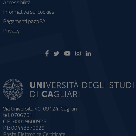
Accessibilità
Informativa sui cookies
Pagamenti pagoPA
Privacy
Via Università 40, 09124, Cagliari
tel. 0706751
C.F.: 80019600925
P.I.: 00443370929
Posta Elettronica Certificata