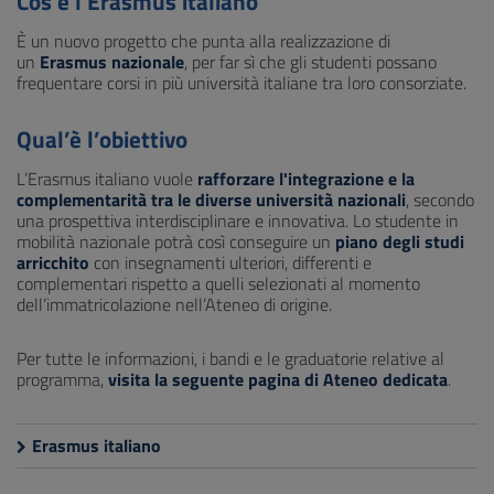
Cos’è l’Erasmus italiano
È un nuovo progetto che punta alla realizzazione di
un
Erasmus nazionale
, per far sì che gli studenti possano
frequentare corsi in più università italiane tra loro consorziate.
Qual’è l’obiettivo
L’Erasmus italiano vuole
rafforzare l'integrazione e la
complementarità tra le diverse università nazionali
, secondo
una prospettiva interdisciplinare e innovativa. Lo studente in
mobilità nazionale potrà così conseguire un
piano degli studi
arricchito
con insegnamenti ulteriori, differenti e
complementari rispetto a quelli selezionati al momento
dell’immatricolazione nell’Ateneo di origine.
Per tutte le informazioni, i bandi e le graduatorie relative al
programma,
visita la seguente pagina di Ateneo dedicata
.
Erasmus italiano