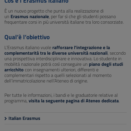
Cos’è l’Erasmus italiano
È un nuovo progetto che punta alla realizzazione di
un
Erasmus nazionale
, per far sì che gli studenti possano
frequentare corsi in più università italiane tra loro consorziate.
Qual’è l’obiettivo
L’Erasmus italiano vuole
rafforzare l'integrazione e la
complementarità tra le diverse università nazionali
, secondo
una prospettiva interdisciplinare e innovativa. Lo studente in
mobilità nazionale potrà così conseguire un
piano degli studi
arricchito
con insegnamenti ulteriori, differenti e
complementari rispetto a quelli selezionati al momento
dell’immatricolazione nell’Ateneo di origine.
Per tutte le informazioni, i bandi e le graduatorie relative al
programma,
visita la seguente pagina di Ateneo dedicata
.
Italian Erasmus