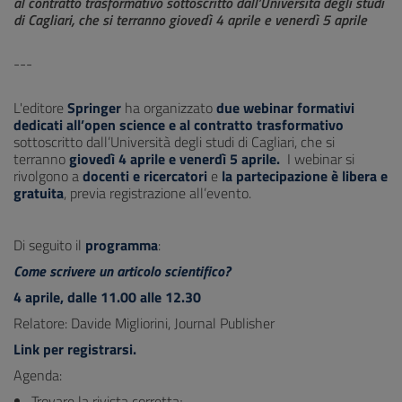
al contratto trasformativo sottoscritto dall’Università degli studi
di Cagliari, che si terranno giovedì 4 aprile e venerdì 5 aprile
---
L'editore
Springer
ha organizzato
due webinar formativi
dedicati all’open science e al contratto trasformativo
sottoscritto dall’Università degli studi di Cagliari, che si
terranno
giovedì 4 aprile e venerdì 5 aprile.
I webinar si
rivolgono a
docenti e ricercatori
e
la partecipazione è libera e
gratuita
, previa registrazione all’evento.
Di seguito il
programma
:
Come scrivere un articolo scientifico?
4 aprile, dalle 11.00 alle 12.30
Relatore: Davide Migliorini, Journal Publisher
Link
per registrarsi.
Agenda:
Trovare la rivista corretta;