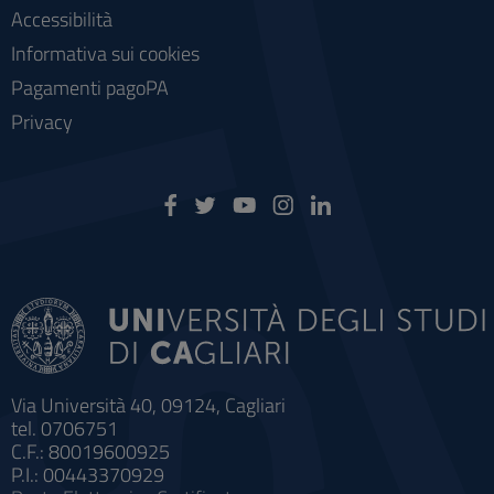
Accessibilità
Informativa sui cookies
Pagamenti pagoPA
Privacy
Via Università 40, 09124, Cagliari
tel. 0706751
C.F.: 80019600925
P.I.: 00443370929