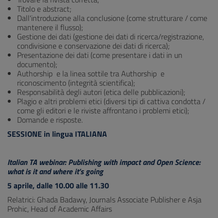
Titolo e abstract;
Dall'introduzione alla conclusione (come strutturare / come
mantenere il flusso);
Gestione dei dati (gestione dei dati di ricerca/registrazione,
condivisione e conservazione dei dati di ricerca);
Presentazione dei dati (come presentare i dati in un
documento);
Authorship e la linea sottile tra Authorship e
riconoscimento (integrità scientifica);
Responsabilità degli autori (etica delle pubblicazioni);
Plagio e altri problemi etici (diversi tipi di cattiva condotta /
come gli editori e le riviste affrontano i problemi etici);
Domande e risposte.
SESSIONE in lingua ITALIANA
Italian TA webinar: Publishing with impact and Open Science:
what is it and where it’s going
5 aprile, dalle 10.00 alle 11.30
Relatrici: Ghada Badawy, Journals Associate Publisher e Asja
Prohic, Head of Academic Affairs