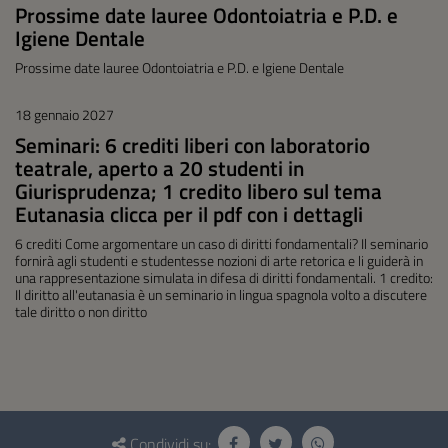
Prossime date lauree Odontoiatria e P.D. e
Igiene Dentale
Prossime date lauree Odontoiatria e P.D. e Igiene Dentale
18 gennaio 2027
Seminari: 6 crediti liberi con laboratorio
teatrale, aperto a 20 studenti in
Giurisprudenza; 1 credito libero sul tema
Eutanasia clicca per il pdf con i dettagli
6 crediti Come argomentare un caso di diritti fondamentali? Il seminario
fornirà agli studenti e studentesse nozioni di arte retorica e li guiderà in
una rappresentazione simulata in difesa di diritti fondamentali. 1 credito:
Il diritto all'eutanasia è un seminario in lingua spagnola volto a discutere
tale diritto o non diritto
Questionario
Condividi su: