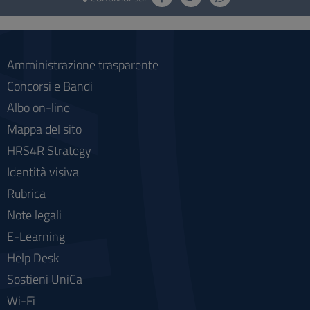
e
social
Amministrazione trasparente
Concorsi e Bandi
Albo on-line
Mappa del sito
HRS4R Strategy
Identità visiva
Rubrica
Note legali
E-Learning
Help Desk
Sostieni UniCa
Wi-Fi