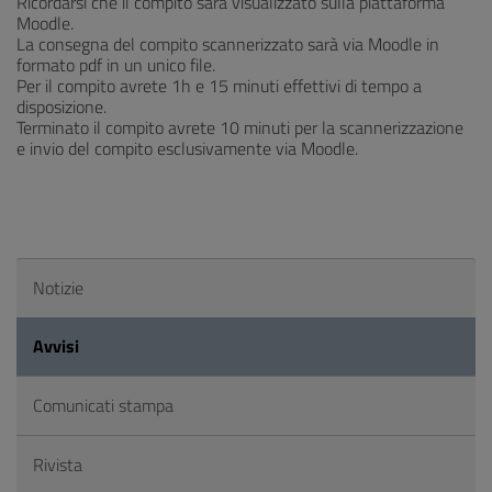
Ricordarsi che il compito sarà visualizzato sulla piattaforma
Moodle.
La consegna del compito scannerizzato sarà via Moodle in
formato pdf in un unico file.
Per il compito avrete 1h e 15 minuti effettivi di tempo a
disposizione.
Terminato il compito avrete 10 minuti per la scannerizzazione
e invio del compito esclusivamente via Moodle.
Notizie
Avvisi
Comunicati stampa
Rivista