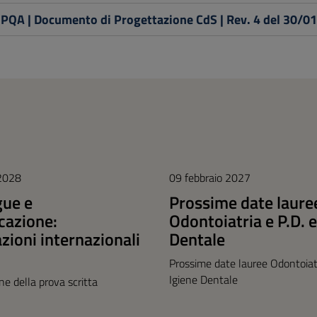
PQA | Documento di Progettazione CdS | Rev. 4 del 30/0
 2028
09 febbraio 2027
gue e
Prossime date laure
azione:
Odontoiatria e P.D. e
azioni internazionali
Dentale
Prossime date lauree Odontoiatr
Igiene Dentale
one della prova scritta