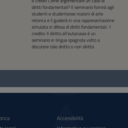
6 crediti Come argomentare un caso di
diritti fondamentali? Il seminario fornirà agli
studenti e studentesse nozioni di arte
retorica e li guiderà in una rappresentazione
simulata in difesa di diritti fondamentali. 1
credito: Il diritto all'eutanasia è un
seminario in lingua spagnola volto a
discutere tale diritto o non diritto
brica
Accessibilità