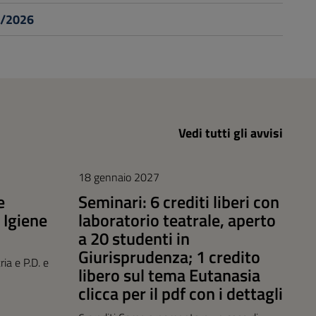
1/2026
Vedi tutti gli avvisi
18 gennaio 2027
e
Seminari: 6 crediti liberi con
 Igiene
laboratorio teatrale, aperto
a 20 studenti in
Giurisprudenza; 1 credito
ia e P.D. e
libero sul tema Eutanasia
clicca per il pdf con i dettagli