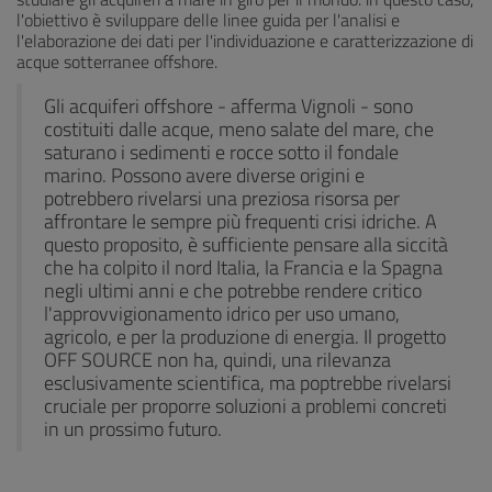
l'obiettivo è sviluppare delle linee guida per l'analisi e
l'elaborazione dei dati per l'individuazione e caratterizzazione di
acque sotterranee offshore.
Gli acquiferi offshore - afferma Vignoli - sono
costituiti dalle acque, meno salate del mare, che
saturano i sedimenti e rocce sotto il fondale
marino. Possono avere diverse origini e
potrebbero rivelarsi una preziosa risorsa per
affrontare le sempre più frequenti crisi idriche. A
questo proposito, è sufficiente pensare alla siccità
che ha colpito il nord Italia, la Francia e la Spagna
negli ultimi anni e che potrebbe rendere critico
l'approvvigionamento idrico per uso umano,
agricolo, e per la produzione di energia. Il progetto
OFF SOURCE non ha, quindi, una rilevanza
esclusivamente scientifica, ma poptrebbe rivelarsi
cruciale per proporre soluzioni a problemi concreti
in un prossimo futuro.