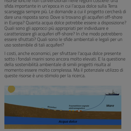
risorse idriche non convenzionali nelle regioni costiere: una
sfida importante in un’epoca in cui l’acqua dolce sulla Terra
scarseggia sempre più. Le domande a cui il progetto cercherà di
dare una risposta sono: Dove si trovano gli acquiferi off-shore
in Europa? Quanta acqua dolce potrebbe essere a disposizione?
Quali sono gli approcci più appropriati per individuare e
caratterizzare gli acquiferi off-shore? In che modo potrebbero
essere sfruttati? Quali sono le sfide ambientali e legali per un
uso sostenibile di tali acquiferi?
I costi, anche economici, per sfruttare l'acqua dolce presente
sotto i fondali marini sono ancora molto elevati. E la questione
della sostenibilità ambientale di simili progetti risulta al
momento essere molto complessa. Ma il potenziale utilizzo di
queste risorse è uno stimolo per la ricerca.