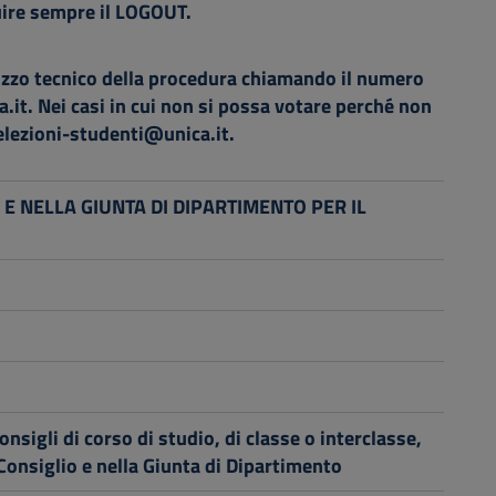
uire sempre il LOGOUT.
ilizzo tecnico della procedura chiamando il numero
.it
. Nei casi in cui non si possa votare perché non
elezioni-studenti@unica.it
.
E NELLA GIUNTA DI DIPARTIMENTO PER IL
nsigli di corso di studio, di classe o interclasse,
 Consiglio e nella Giunta di Dipartimento