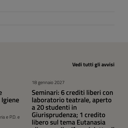
Vedi tutti gli avvisi
18 gennaio 2027
e
Seminari: 6 crediti liberi con
 Igiene
laboratorio teatrale, aperto
a 20 studenti in
Giurisprudenza; 1 credito
ia e P.D. e
libero sul tema Eutanasia