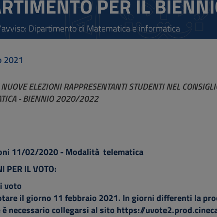
ARTIMENTO PER IL BIENN
l'avviso: Dipartimento di Matematica e informatica
o 2021
 NUOVE ELEZIONI RAPPRESENTANTI STUDENTI NEL CONSIGLI
TICA - BIENNIO 2020/2022
ioni 11/02/2020 - Modalità telematica
I PER IL VOTO:
i voto
otare il giorno 11 febbraio 2021. In giorni differenti la p
 è necessario collegarsi al sito
https://uvote2.prod.cineca