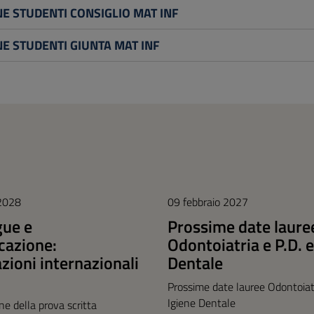
E STUDENTI CONSIGLIO MAT INF
E STUDENTI GIUNTA MAT INF
 2028
09 febbraio 2027
gue e
Prossime date laure
azione:
Odontoiatria e P.D. e
azioni internazionali
Dentale
Prossime date lauree Odontoiatr
Igiene Dentale
one della prova scritta