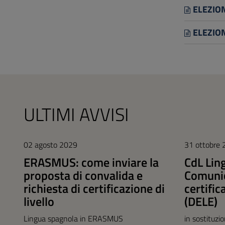
ELEZION
ELEZION
ULTIMI AVVISI
02 agosto 2029
31 ottobre
ERASMUS: come inviare la
CdL Lin
proposta di convalida e
Comunic
richiesta di certificazione di
certific
livello
(DELE)
Lingua spagnola in ERASMUS
in sostituzi