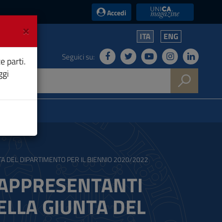
UniCA News
Accedi
×
ITA
ENG
Seguici su:
e parti.
ggi
TA DEL DIPARTIMENTO PER IL BIENNIO 2020/2022
RAPPRESENTANTI
ELLA GIUNTA DEL