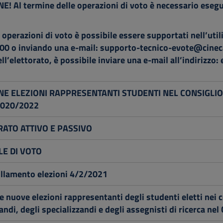
! Al termine delle operazioni di voto è necessario eseg
 operazioni di voto è possibile essere supportati nell’ut
0 o inviando una e-mail:
supporto-tecnico-evote@cineca
ell’elettorato, è possibile inviare una e-mail all’indirizzo:
NE ELEZIONI RAPPRESENTANTI STUDENTI NEL CONSIGLIO 
2020/2022
RATO ATTIVO E PASSIVO
E DI VOTO
llamento elezioni 4/2/2021
e nuove elezioni rappresentanti degli studenti eletti nei co
andi, degli specializzandi e degli assegnisti di ricerca nel