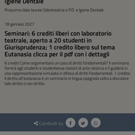
Igiene Dentale
Prossime date lauree Odontoiatria e P.D. e Igiene Dentale
18 gennaio 2027
Seminari: 6 crediti liberi con laboratorio
teatrale, aperto a 20 studenti in
Giurisprudenza; 1 credito libero sul tema
Eutanasia clicca per il pdf con i dettagli
6 crediti Come argomentare un caso di diritti fondamentali? Il seminario
fornirà agli studenti e studentesse nozioni di arte retorica e li guiderà in
una rappresentazione simulata in difesa di diritti fondamentali. 1 credito:
Il diritto all'eutanasia è un seminario in lingua spagnola volto a discutere
tale diritto o non diritto
Questionario
e
Condividi su:
social