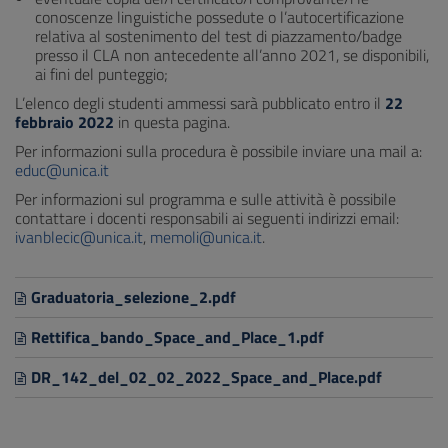
conoscenze linguistiche possedute o l’autocertificazione
relativa al sostenimento del test di piazzamento/badge
presso il CLA non antecedente all’anno 2021, se disponibili,
ai fini del punteggio;
L’elenco degli studenti ammessi sarà pubblicato entro il
22
febbraio 2022
in questa pagina.
Per informazioni sulla procedura è possibile inviare una mail a:
educ@unica.it
Per informazioni sul programma e sulle attività è possibile
contattare i docenti responsabili ai seguenti indirizzi email:
ivanblecic@unica.it
,
memoli@unica.it
.
Graduatoria_selezione_2.pdf
Rettifica_bando_Space_and_Place_1.pdf
DR_142_del_02_02_2022_Space_and_Place.pdf