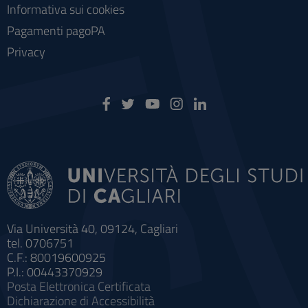
Informativa sui cookies
Pagamenti pagoPA
Privacy
Via Università 40, 09124, Cagliari
tel. 0706751
C.F.: 80019600925
P.I.: 00443370929
Posta Elettronica Certificata
Dichiarazione di Accessibilità