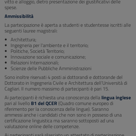
vitto e alloggio, dietro presentazione dei giustificativi delle
spese.
Ammissibilità
La partecipazione è aperta a studenti e studentesse iscritti alle
seguenti lauree magistrali:
Architettura;
Ingegneria per l'ambiente e il territorio;
Politiche, Società Territorio;
Innovazione sociale e comunicazione;
Relazioni Internazionali;
Scienze delle Pubbliche Amministrazioni
Sono inoltre riservati 4 posti ai dottorandi e dottorande del
Dottorato in Ingegneria Civile e Architettura dell’Università di
Cagliari. Il numero massimo di partecipanti è pari 15.
Ai partecipanti è richiesta una conoscenza della
lingua inglese
pari al livello
B1 del QCER
(Quadro comune europeo di
riferimento per la conoscenza delle lingue). Saranno
ammessi anche i candidati che non sono in posseso di una
certificazione linguistica ma saranno sottoposti ad una
valutazione online delle competenze.
Ai partecipanti sarà rilasciato un attestato di partecipazione