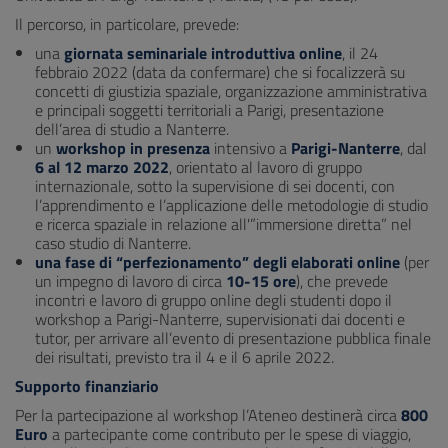
Il percorso, in particolare, prevede:
una
giornata seminariale introduttiva online
, il 24
febbraio 2022 (data da confermare) che si focalizzerà su
concetti di giustizia spaziale, organizzazione amministrativa
e principali soggetti territoriali a Parigi, presentazione
dell’area di studio a Nanterre.
un
workshop in presenza
intensivo a
Parigi-Nanterre
, dal
6 al 12 marzo 2022
, orientato al lavoro di gruppo
internazionale, sotto la supervisione di sei docenti, con
l’apprendimento e l’applicazione delle metodologie di studio
e ricerca spaziale in relazione all'”immersione diretta” nel
caso studio di Nanterre.
una fase di “perfezionamento” degli elaborati online
(per
un impegno di lavoro di circa
10-15 ore
), che prevede
incontri e lavoro di gruppo online degli studenti dopo il
workshop a Parigi-Nanterre, supervisionati dai docenti e
tutor, per arrivare all’evento di presentazione pubblica finale
dei risultati, previsto tra il 4 e il 6 aprile 2022.
Supporto finanziario
Per la partecipazione al workshop l’Ateneo destinerà circa
800
Euro
a partecipante come contributo per le spese di viaggio,