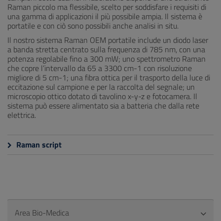
Raman piccolo ma flessibile, scelto per soddisfare i requisiti di
una gamma di applicazioni il più possibile ampia. Il sistema è
portatile e con ciò sono possibili anche analisi in situ.
Il nostro sistema Raman OEM portatile include un diodo laser
a banda stretta centrato sulla frequenza di 785 nm, con una
potenza regolabile fino a 300 mW; uno spettrometro Raman
che copre l’intervallo da 65 a 3300 cm-1 con risoluzione
migliore di 5 cm-1; una fibra ottica per il trasporto della luce di
eccitazione sul campione e per la raccolta del segnale; un
microscopio ottico dotato di tavolino x-y-z e fotocamera. Il
sistema può essere alimentato sia a batteria che dalla rete
elettrica.
Raman script
Area Bio-Medica