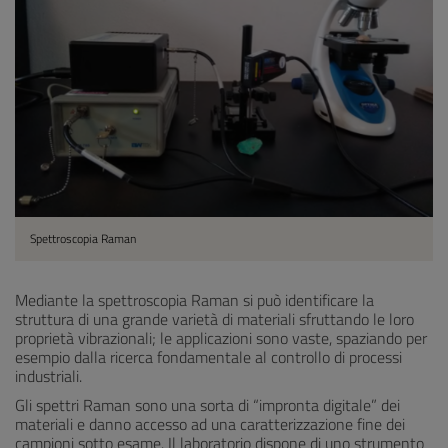
Spettroscopia Raman
Mediante la spettroscopia Raman si può identificare la
struttura di una grande varietà di materiali sfruttando le loro
proprietà vibrazionali; le applicazioni sono vaste, spaziando per
esempio dalla ricerca fondamentale al controllo di processi
industriali.
Gli spettri Raman sono una sorta di “impronta digitale” dei
materiali e danno accesso ad una caratterizzazione fine dei
campioni sotto esame. Il laboratorio dispone di uno strumento