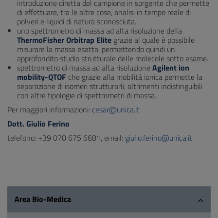
introduzione diretta del campione in sorgente che permette
di effettuare, tra le altre cose, analisi in tempo reale di
polveri e liquidi di natura sconosciuta.
uno spettrometro di massa ad alta risoluzione della
ThermoFisher Orbitrap Elite
grazie al quale è possibile
misurare la massa esatta, permettendo quindi un
approfondito studio strutturale delle molecole sotto esame.
spettrometro di massa ad alta risoluzione
Agilent ion
mobility-QTOF
che grazie alla mobilità ionica permette la
separazione di isomeri strutturarli, altrimenti indistinguibili
con altre tipologie di spettrometri di massa.
Per maggiori informazioni:
cesar@unica.it
Dott. Giulio Ferino
telefono: +39 070 675 6681, email:
giulio.ferino@unica.it
Area Bio-Medica