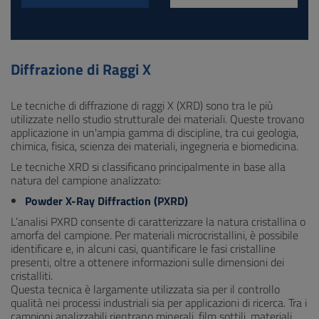
Diffrazione di Raggi X
Le tecniche di diffrazione di raggi X (XRD) sono tra le più
utilizzate nello studio strutturale dei materiali. Queste trovano
applicazione in un'ampia gamma di discipline, tra cui geologia,
chimica, fisica, scienza dei materiali, ingegneria e biomedicina.
Le tecniche XRD si classificano principalmente in base alla
natura del campione analizzato:
Powder X-Ray Diffraction (PXRD)
L’analisi PXRD consente di caratterizzare la natura cristallina o
amorfa del campione. Per materiali microcristallini, è possibile
identificare e, in alcuni casi, quantificare le fasi cristalline
presenti, oltre a ottenere informazioni sulle dimensioni dei
cristalliti.
Questa tecnica è largamente utilizzata sia per il controllo
qualità nei processi industriali sia per applicazioni di ricerca. Tra i
campioni analizzabili rientrano minerali, film sottili, materiali