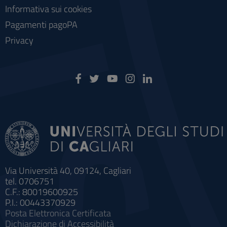
Informativa sui cookies
Pagamenti pagoPA
Privacy
Via Università 40, 09124, Cagliari
tel. 0706751
C.F.: 80019600925
P.I.: 00443370929
Posta Elettronica Certificata
Dichiarazione di Accessibilità