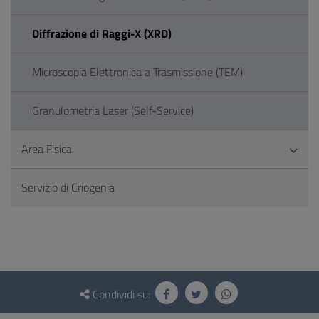
Diffrazione di Raggi-X (XRD)
Microscopia Elettronica a Trasmissione (TEM)
Granulometria Laser (Self-Service)
Area Fisica
Servizio di Criogenia
Questionario
e
Condividi su:
social