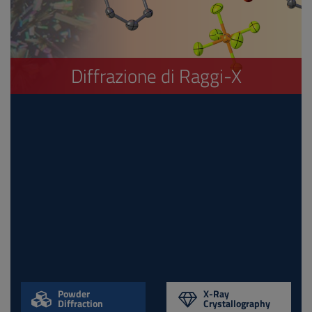
Diffrazione di Raggi-X
Powder
X-Ray
Diffraction
Crystallography