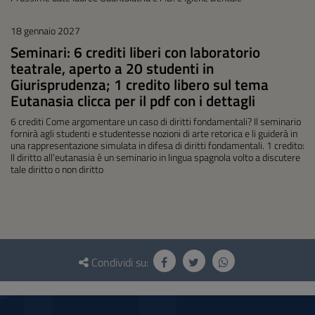
18 gennaio 2027
Seminari: 6 crediti liberi con laboratorio
teatrale, aperto a 20 studenti in
Giurisprudenza; 1 credito libero sul tema
Eutanasia clicca per il pdf con i dettagli
6 crediti Come argomentare un caso di diritti fondamentali? Il seminario
fornirà agli studenti e studentesse nozioni di arte retorica e li guiderà in
una rappresentazione simulata in difesa di diritti fondamentali. 1 credito:
Il diritto all'eutanasia è un seminario in lingua spagnola volto a discutere
tale diritto o non diritto
Questionario
e
Condividi su:
social