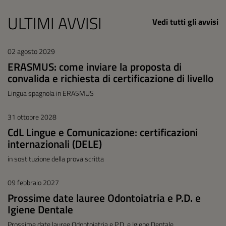
ULTIMI AVVISI
Vedi tutti gli avvisi
02 agosto 2029
ERASMUS: come inviare la proposta di
convalida e richiesta di certificazione di livello
Lingua spagnola in ERASMUS
31 ottobre 2028
CdL Lingue e Comunicazione: certificazioni
internazionali (DELE)
in sostituzione della prova scritta
09 febbraio 2027
Prossime date lauree Odontoiatria e P.D. e
Igiene Dentale
Prossime date lauree Odontoiatria e P.D. e Igiene Dentale