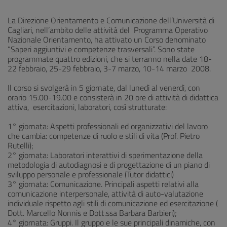
La Direzione Orientamento e Comunicazione dell’Università di
Cagliari, nell’ambito delle attività del Programma Operativo
Nazionale Orientamento, ha attivato un Corso denominato
“Saperi aggiuntivi e competenze trasversali”. Sono state
programmate quattro edizioni, che si terranno nella date 18-
22 febbraio, 25-29 febbraio, 3-7 marzo, 10-14 marzo 2008.
Il corso si svolgerà in 5 giornate, dal lunedì al venerdì, con
orario 15.00-19.00 e consisterà in 20 ore di attività di didattica
attiva, esercitazioni, laboratori, così strutturate:
1° giornata: Aspetti professionali ed organizzativi del lavoro
che cambia: competenze di ruolo e stili di vita (Prof. Pietro
Rutelli);
2° giornata: Laboratori interattivi di sperimentazione della
metodologia di autodiagnosi e di progettazione di un piano di
sviluppo personale e professionale (Tutor didattici)
3° giornata: Comunicazione. Principali aspetti relativi alla
comunicazione interpersonale, attività di auto-valutazione
individuale rispetto agli stili di comunicazione ed esercitazione (
Dott. Marcello Nonnis e Dott.ssa Barbara Barbieri);
4° giornata: Gruppi. Il gruppo e le sue principali dinamiche, con