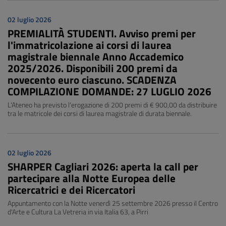
02 luglio 2026
PREMIALITÀ STUDENTI. Avviso premi per
l'immatricolazione ai corsi di laurea
magistrale biennale Anno Accademico
2025/2026. Disponibili 200 premi da
novecento euro ciascuno. SCADENZA
COMPILAZIONE DOMANDE: 27 LUGLIO 2026
L'Ateneo ha previsto l'erogazione di 200 premi di € 900,00 da distribuire
tra le matricole dei corsi di laurea magistrale di durata biennale.
02 luglio 2026
SHARPER Cagliari 2026: aperta la call per
partecipare alla Notte Europea delle
Ricercatrici e dei Ricercatori
Appuntamento con la Notte venerdì 25 settembre 2026 presso il Centro
d'Arte e Cultura La Vetreria in via Italia 63, a Pirri