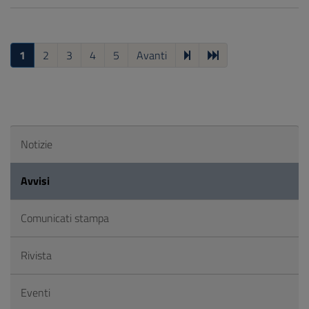
1
2
3
4
5
Avanti
Notizie
Avvisi
Comunicati stampa
Rivista
Eventi