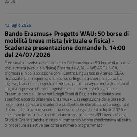
23:59.
13 luglio 2026
Bando Erasmus+ Progetto WAU: 50 borse di
mobilità breve mista (virtuale e fisica) -
Scadenza presentazione domande h. 14:00
del 24/07/2026
È emanato l’avviso di selezione per l’attribuzione di 50 borse di mobilità
breve mista (virtuale e fisica) Erasmus+ WAU – WE ARE UNICA,
promosse in collaborazione con il Centro Linguistico di Ateneo (CLA),
finalizzate alla frequenza di un corso di lingua straniera, a scelta tra
inglese, francese, spagnolo e tedesco, per il conseguimento di certificati
linguistici presso i Centri Linguistici delle università eleggibili per
Erasmus con cui l’Università degli Studi di Cagliari ha stipulato uno
specifico accordo bilaterale Erasmus+. L’assegnazione delle borse di
mobilità è riservata a studenti e studentesse che abbiano conseguito il
diploma di istruzione secondaria di secondo grado entro luglio 2026 e
che siano immatricolati o intendano immatricolarsi all’Università degli
Studi di Cagliari (anche in caso di immatricolazione condizionata all’esito
di procedure selettive per corsi a numero programmato).