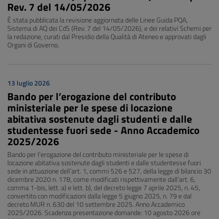
Rev. 7 del 14/05/2026
È stata pubblicata la revisione aggiornata delle Linee Guida PQA,
Sistema di AQ dei CdS (Rev. 7 del 14/05/2026), e dei relativi Schemi per
la redazione, curati dal Presidio della Qualità di Ateneo e approvati dagli
Organi di Governo.
13 luglio 2026
Bando per l’erogazione del contributo
ministeriale per le spese di locazione
abitativa sostenute dagli studenti e dalle
studentesse fuori sede - Anno Accademico
2025/2026
Bando per l’erogazione del contributo ministeriale per le spese di
locazione abitativa sostenute dagli studenti e dalle studentesse fuori
sede in attuazione dell’art. 1, commi 526 e 527, della legge di bilancio 30
dicembre 2020 n. 178, come modificati rispettivamente dall’art. 6,
comma 1-bis, lett. a) e lett. b), del decreto legge 7 aprile 2025, n. 45,
convertito con modificazioni dalla legge 5 giugno 2025, n. 79 e dal
decreto MUR n. 630 del 10 settembre 2025. Anno Accademico
2025/2026. Scadenza presentazione domande: 10 agosto 2026 ore